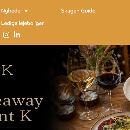
Nyheder
Skagen Guide
Ledige lejeboliger