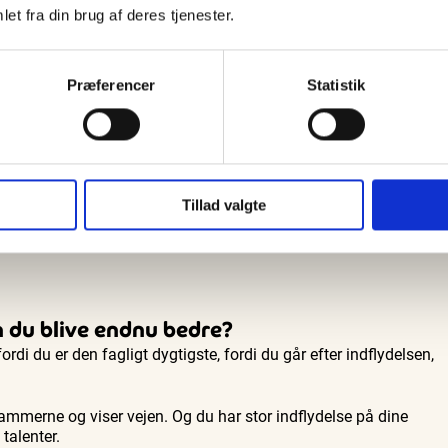
et fra din brug af deres tjenester.
k/martinthorborg
Præferencer
Statistik
Tillad valgte
n du blive endnu bedre?
di du er den fagligt dygtigste, fordi du går efter indflydelsen,
.
 rammerne og viser vejen. Og du har stor indflydelse på dine
talenter.