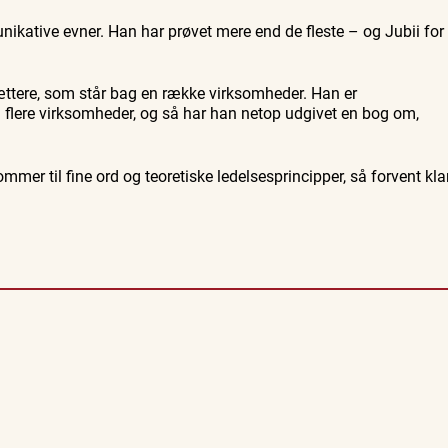
ikative evner. Han har prøvet mere end de fleste – og Jubii for
tere, som står bag en række virksomheder. Han er
 flere virksomheder, og så har han netop udgivet en bog om,
ommer til fine ord og teoretiske ledelsesprincipper, så forvent kla