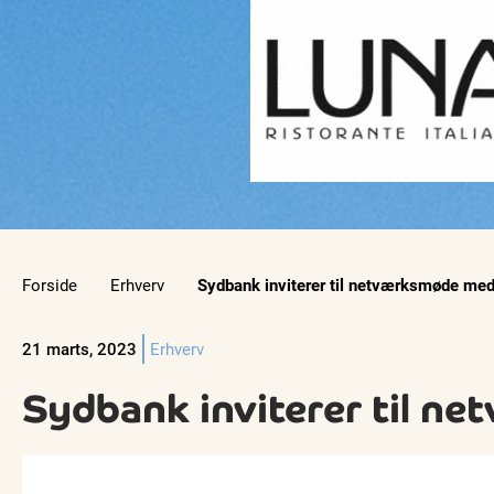
Forside
Erhverv
Sydbank inviterer til netværksmøde med
21 marts, 2023
Erhverv
Sydbank inviterer til n