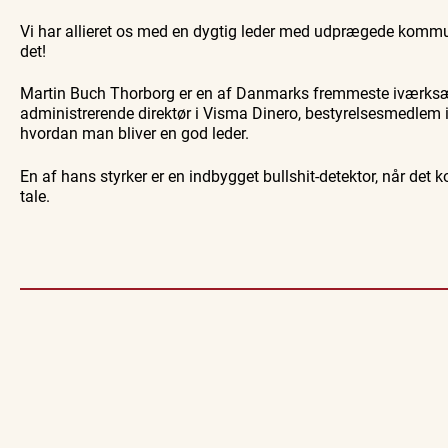
Vi har allieret os med en dygtig leder med udprægede kommun
det!
Martin Buch Thorborg er en af Danmarks fremmeste iværksæt
administrerende direktør i Visma Dinero, bestyrelsesmedlem i
hvordan man bliver en god leder.
En af hans styrker er en indbygget bullshit-detektor, når det k
tale.