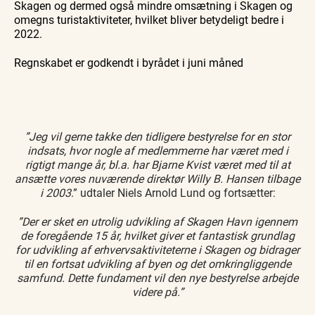
Skagen og dermed også mindre omsætning i Skagen og
omegns turistaktiviteter, hvilket bliver betydeligt bedre i
2022.
Regnskabet er godkendt i byrådet i juni måned
”Jeg vil gerne takke den tidligere bestyrelse for en stor
indsats, hvor nogle af medlemmerne har været med i
rigtigt mange år, bl.a. har Bjarne Kvist været med til at
ansætte vores nuværende direktør Willy B. Hansen tilbage
i 2003
.” udtaler Niels Arnold Lund og fortsætter:
”Der er sket en utrolig udvikling af Skagen Havn igennem
de foregående 15 år, hvilket giver et fantastisk grundlag
for udvikling af erhvervsaktiviteterne i Skagen og bidrager
til en fortsat udvikling af byen og det omkringliggende
samfund. Dette fundament vil den nye bestyrelse arbejde
videre på.”