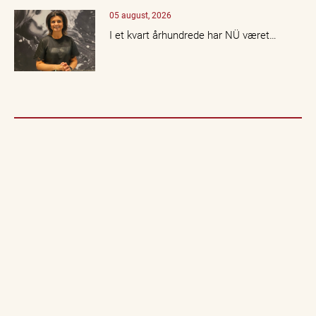
05 august, 2026
I et kvart århundrede har NÜ været…