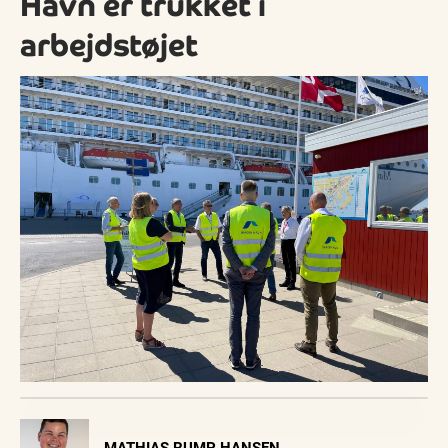
Havn er trukket i
arbejdstøjet
Visit Vendsyssel
MATHIAS RUMP HANSEN