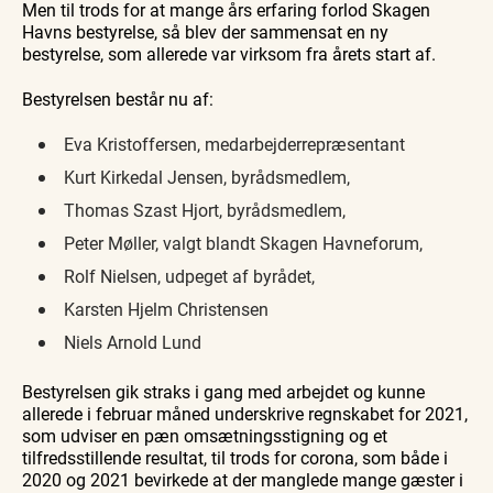
Men til trods for at mange års erfaring forlod Skagen
Havns bestyrelse, så blev der sammensat en ny
bestyrelse, som allerede var virksom fra årets start af.
Bestyrelsen består nu af:
Eva Kristoffersen, medarbejderrepræsentant
Kurt Kirkedal Jensen, byrådsmedlem,
Thomas Szast Hjort, byrådsmedlem,
Peter Møller, valgt blandt Skagen Havneforum,
Rolf Nielsen, udpeget af byrådet,
Karsten Hjelm Christensen
Niels Arnold Lund
Bestyrelsen gik straks i gang med arbejdet og kunne
allerede i februar måned underskrive regnskabet for 2021,
som udviser en pæn omsætningsstigning og et
tilfredsstillende resultat, til trods for corona, som både i
2020 og 2021 bevirkede at der manglede mange gæster i