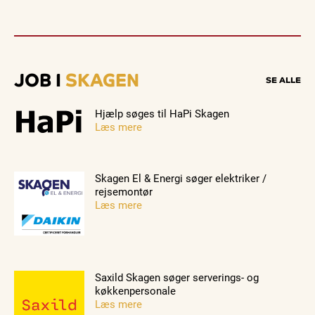
JOB I
SKAGEN
SE ALLE
Hjælp søges til HaPi Skagen
Læs mere
Skagen El & Energi søger elektriker /
rejsemontør
Læs mere
Saxild Skagen søger serverings- og
køkkenpersonale
Læs mere