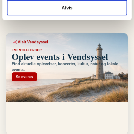
lokale håndværksmiljø. Fra i dag, onsdag…
Afvis
Visit Vendsyssel
EVENTKALENDER
Oplev events i Vendsyssel
Find aktuelle oplevelser, koncerter, kultur, natur og lokale
events.
Se events