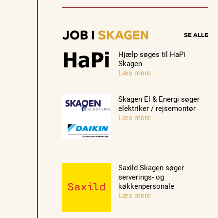
JOB I
SKAGEN
SE ALLE
Hjælp søges til HaPi
Skagen
Læs mere
Skagen El & Energi søger
elektriker / rejsemontør
Læs mere
Saxild Skagen søger
serverings- og
køkkenpersonale
Læs mere