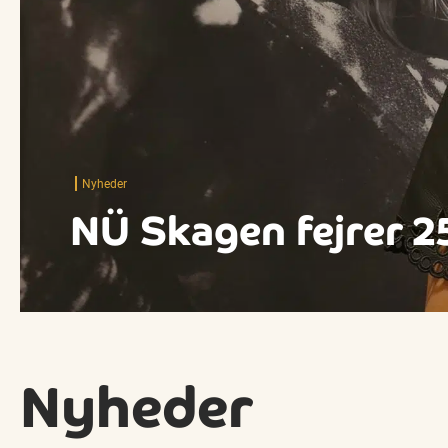
Nyheder
NÜ Skagen fejrer 25
Nyheder