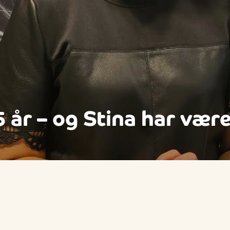
 år – og Stina har vær