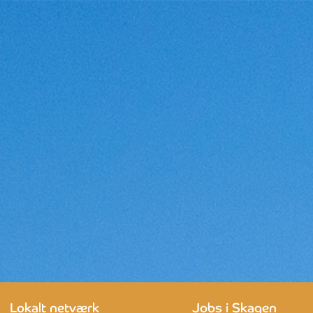
Lokalt netværk
Jobs i Skagen