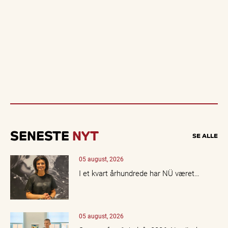
SENESTE
NYT
SE ALLE
05 august, 2026
I et kvart århundrede har NÜ været…
05 august, 2026