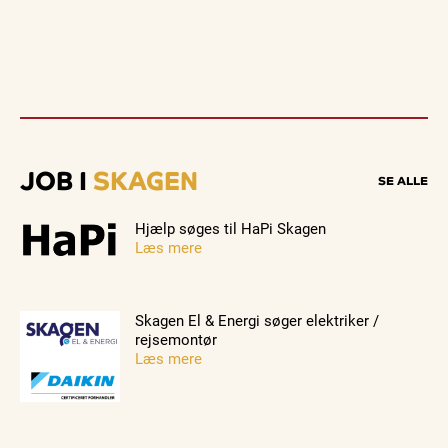
JOB I
SKAGEN
SE ALLE
Hjælp søges til HaPi Skagen
Læs mere
Skagen El & Energi søger elektriker /
rejsemontør
Læs mere