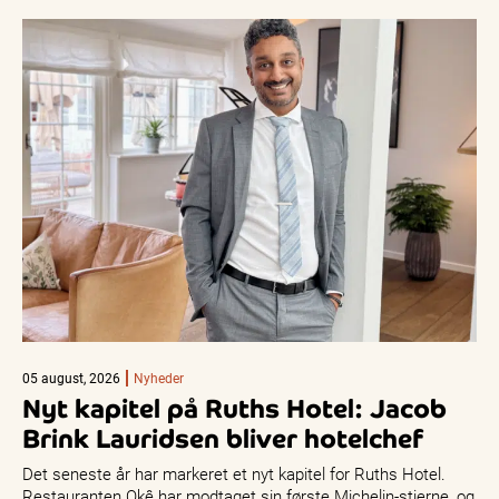
05 august, 2026
Nyheder
Nyt kapitel på Ruths Hotel: Jacob
Brink Lauridsen bliver hotelchef
Det seneste år har markeret et nyt kapitel for Ruths Hotel.
Restauranten Okê har modtaget sin første Michelin-stjerne, og