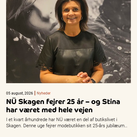
05 august, 2026
Nyheder
NÜ Skagen fejrer 25 år – og Stina
har været med hele vejen
I et kvart århundrede har NÜ været en del af butikslivet i
Skagen. Denne uge fejrer modebutikken sit 25-års jubilæum…