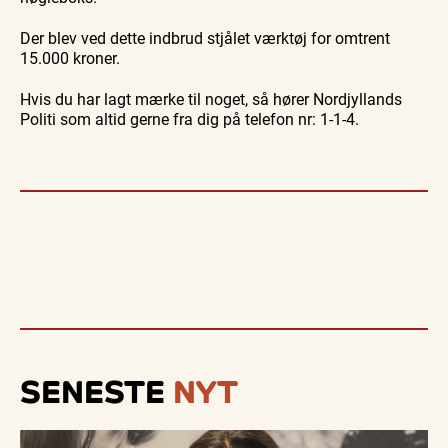
Der blev ved dette indbrud stjålet værktøj for omtrent
15.000 kroner.
Hvis du har lagt mærke til noget, så hører Nordjyllands
Politi som altid gerne fra dig på telefon nr: 1-1-4.
SENESTE
NYT