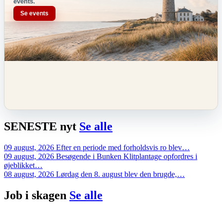
events.
Se events
SENESTE
nyt
Se alle
09 august, 2026
Efter en periode med forholdsvis ro blev…
09 august, 2026
Besøgende i Bunken Klitplantage opfordres i
øjeblikket…
08 august, 2026
Lørdag den 8. august blev den brugde,…
Job i
skagen
Se alle