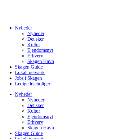
Nyheder
Nyheder
Det sker
Kultur
Ejendomsnyt
Erhverv
Skagen Havn
Skagen Guide
Lokalt netværk
Jobs i Skagen
Ledige lejeboliger
Nyheder
Nyheder
Det sker
Kultur
Ejendomsnyt
Erhverv
Skagen Havn
Skagen Guide
Lokalt netværk