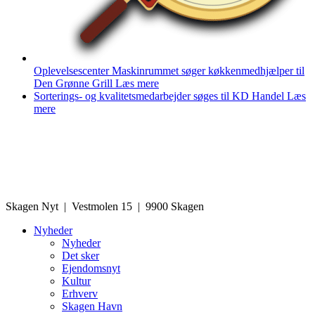
Oplevelsescenter Maskinrummet søger køkkenmedhjælper til
Den Grønne Grill
Læs mere
Sorterings- og kvalitetsmedarbejder søges til KD Handel
Læs
mere
Skagen Nyt | Vestmolen 15 | 9900 Skagen
Nyheder
Nyheder
Det sker
Ejendomsnyt
Kultur
Erhverv
Skagen Havn