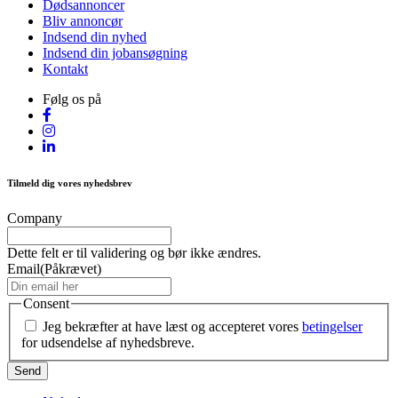
Dødsannoncer
Bliv annoncør
Indsend din nyhed
Indsend din jobansøgning
Kontakt
Følg os på
Tilmeld dig vores nyhedsbrev
Company
Dette felt er til validering og bør ikke ændres.
Email
(Påkrævet)
Consent
Jeg bekræfter at have læst og accepteret vores
betingelser
for udsendelse af nyhedsbreve.