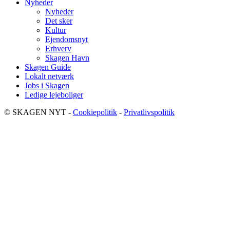
Nyheder
Nyheder
Det sker
Kultur
Ejendomsnyt
Erhverv
Skagen Havn
Skagen Guide
Lokalt netværk
Jobs i Skagen
Ledige lejeboliger
© SKAGEN NYT -
Cookiepolitik
-
Privatlivspolitik