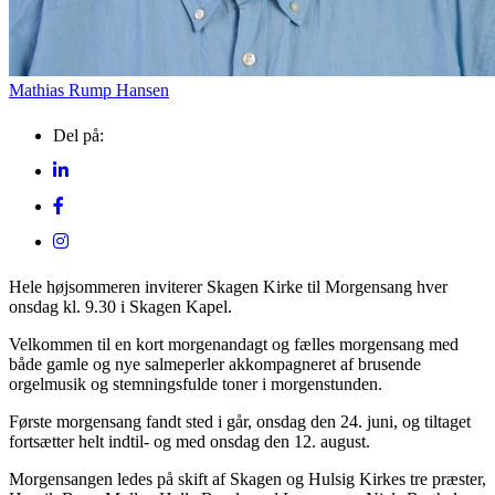
Mathias Rump Hansen
Del på:
Hele højsommeren inviterer Skagen Kirke til Morgensang hver
onsdag kl. 9.30 i Skagen Kapel.
Velkommen til en kort morgenandagt og fælles morgensang med
både gamle og nye salmeperler akkompagneret af brusende
orgelmusik og stemningsfulde toner i morgenstunden.
Første morgensang fandt sted i går, onsdag den 24. juni, og tiltaget
fortsætter helt indtil- og med onsdag den 12. august.
Morgensangen ledes på skift af Skagen og Hulsig Kirkes tre præster,