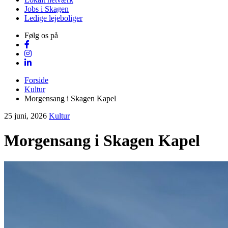
Jobs i Skagen
Ledige lejeboliger
Følg os på
Forside
Kultur
Morgensang i Skagen Kapel
25 juni, 2026
Kultur
Morgensang i Skagen Kapel