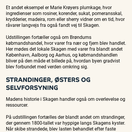
Et andet eksempel er Marie Krøyers plumkage, hvor
ingredienser som rosiner, korender, sukat, pomeransskal,
krydderier, madeira, rom eller sherry vidner om en tid, hvor
råvarer langvejs fra også fandt vej til Skagen.
Udstillingen fortæller også om Brøndums
købmandshandel, hvor varer fra nær og fjern blev handlet.
Her mødes det lokale Skagen med varer fra blandt andet
København, Aalborg og Aarhus, og købmandshandlen
bliver på den måde et billede på, hvordan byen gradvist
blev forbundet med verden omkring sig.
STRANDINGER, ØSTERS OG
SELVFORSYNING
Madens historie i Skagen handler også om overlevelse og
ressourcer.
På udstillingen fortælles der blandt andet om strandinger,
der gennem 1800-tallet var hyppige langs Skagens kyster.
Når skibe strandede, blev lasten behandlet efter faste