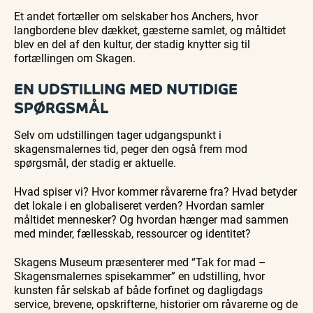
Et andet fortæller om selskaber hos Anchers, hvor
langbordene blev dækket, gæsterne samlet, og måltidet
blev en del af den kultur, der stadig knytter sig til
fortællingen om Skagen.
EN UDSTILLING MED NUTIDIGE
SPØRGSMÅL
Selv om udstillingen tager udgangspunkt i
skagensmalernes tid, peger den også frem mod
spørgsmål, der stadig er aktuelle.
Hvad spiser vi? Hvor kommer råvarerne fra? Hvad betyder
det lokale i en globaliseret verden? Hvordan samler
måltidet mennesker? Og hvordan hænger mad sammen
med minder, fællesskab, ressourcer og identitet?
Skagens Museum præsenterer med “Tak for mad –
Skagensmalernes spisekammer” en udstilling, hvor
kunsten får selskab af både forfinet og dagligdags
service, brevene, opskrifterne, historier om råvarerne og de