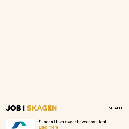
JOB I
SKAGEN
SE ALLE
Skagen Havn søger havneassistent
Læs mere