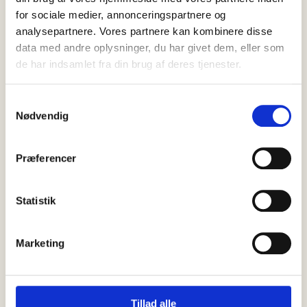
for sociale medier, annonceringspartnere og
analysepartnere. Vores partnere kan kombinere disse
data med andre oplysninger, du har givet dem, eller som
de har indsamlet fra din brug af deres tjenester.
Samtykkevalg
Nødvendig
Præferencer
Statistik
Marketing
Tillad alle