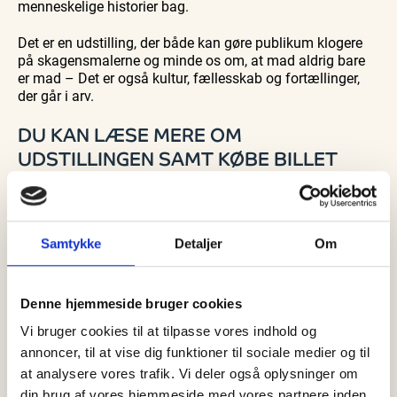
menneskelige historier bag.
Det er en udstilling, der både kan gøre publikum klogere
på skagensmalerne og minde os om, at mad aldrig bare
er mad – Det er også kultur, fællesskab og fortællinger,
der går i arv.
DU KAN LÆSE MERE OM
UDSTILLINGEN SAMT KØBE BILLET
HJEMMEFRA
LIGE HER
Samtykke
Detaljer
Om
Denne hjemmeside bruger cookies
Vi bruger cookies til at tilpasse vores indhold og
annoncer, til at vise dig funktioner til sociale medier og til
at analysere vores trafik. Vi deler også oplysninger om
din brug af vores hjemmeside med vores partnere inden