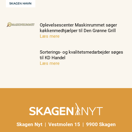
Oplevelsescenter Maskinrummet søger
køkkenmedhjælper til Den Grønne Grill
Læs mere
Sorterings- og kvalitetsmedarbejder søges
til KD Handel
Læs mere
Skagen Nyt | Vestmolen 15 | 9900 Skagen