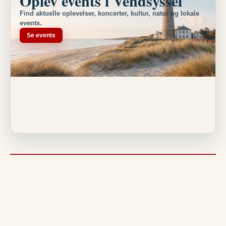
Oplev events i Vendsyssel
Find aktuelle oplevelser, koncerter, kultur, natur og lokale
events.
Se events