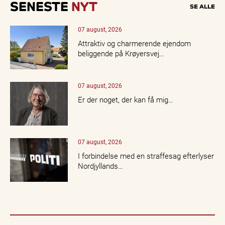
SENESTE
NYT
SE ALLE
07 august, 2026
Attraktiv og charmerende ejendom
beliggende på Krøyersvej…
07 august, 2026
Er der noget, der kan få mig…
07 august, 2026
I forbindelse med en straffesag efterlyser
Nordjyllands…