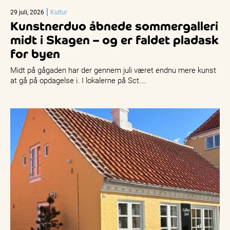
29 juli, 2026
Kultur
Kunstnerduo åbnede sommergalleri
midt i Skagen – og er faldet pladask
for byen
Midt på gågaden har der gennem juli været endnu mere kunst
at gå på opdagelse i. I lokalerne på Sct.…