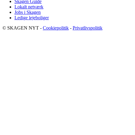
Skagen Guide
Lokalt netværk
Jobs i Skagen
Ledige lejeboliger
© SKAGEN NYT -
Cookiepolitik
-
Privatlivspolitik