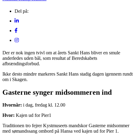
Del på:
Der er nok ingen tvivl om at årets Sankt Hans bliver en smule
anderledes uden bål, som resultat af Beredskabets
afbrændingsforbud.
Ikke desto mindre markeres Sankt Hans stadig dagen igennem rundt
om i Skagen.
Gasterne synger midsommeren ind
Hvornår:
i dag, fredag kl. 12.00
Hvor:
Kajen ud for Pier1
Traditionen tro fejrer Kystmuseets mandskor Gasterne midsommer
med sømandssang ombord på Hansa ved kajen ud for Pier 1.