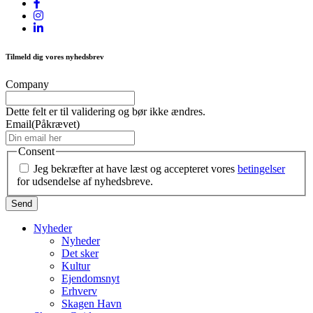
Tilmeld dig vores nyhedsbrev
Company
Dette felt er til validering og bør ikke ændres.
Email
(Påkrævet)
Consent
Jeg bekræfter at have læst og accepteret vores
betingelser
for udsendelse af nyhedsbreve.
Nyheder
Nyheder
Det sker
Kultur
Ejendomsnyt
Erhverv
Skagen Havn