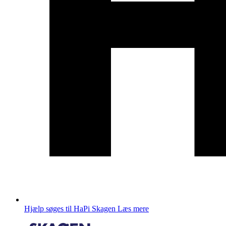
Hjælp søges til HaPi Skagen
Læs mere