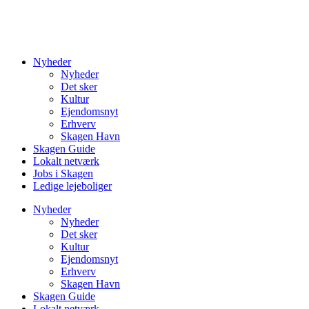
Nyheder
Nyheder
Det sker
Kultur
Ejendomsnyt
Erhverv
Skagen Havn
Skagen Guide
Lokalt netværk
Jobs i Skagen
Ledige lejeboliger
Nyheder
Nyheder
Det sker
Kultur
Ejendomsnyt
Erhverv
Skagen Havn
Skagen Guide
Lokalt netværk