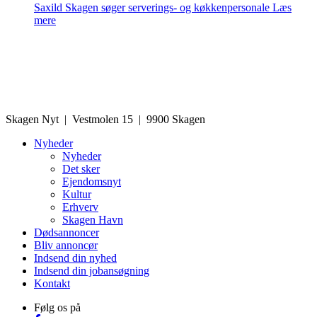
Saxild Skagen søger serverings- og køkkenpersonale
Læs
mere
Skagen Nyt | Vestmolen 15 | 9900 Skagen
Nyheder
Nyheder
Det sker
Ejendomsnyt
Kultur
Erhverv
Skagen Havn
Dødsannoncer
Bliv annoncør
Indsend din nyhed
Indsend din jobansøgning
Kontakt
Følg os på