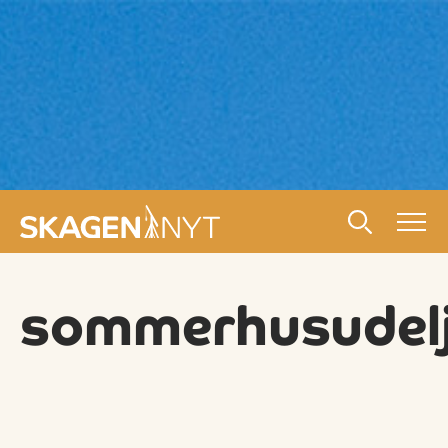
sommerhusudel