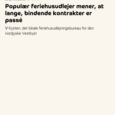
Populær feriehusudlejer mener, at
lange, bindende kontrakter er
passé
V∙Kysten, det lokale feriehusudlejningsbureau for den
nordjyske Vestkyst