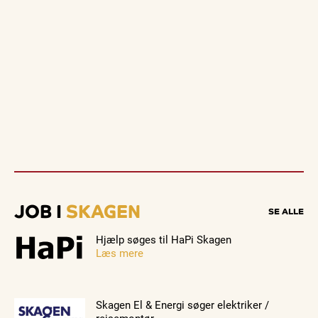
JOB I
SKAGEN
SE ALLE
Hjælp søges til HaPi Skagen
Læs mere
Skagen El & Energi søger elektriker /