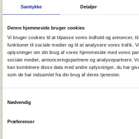
Samtykke
Detaljer
Denne hjemmeside bruger cookies
Vi bruger cookies til at tilpasse vores indhold og annoncer, til
funktioner til sociale medier og til at analysere vores trafik. 
oplysninger om din brug af vores hjemmeside med vores part
SENESTE
NYT
SE ALLE
sociale medier, annonceringspartnere og analysepartnere. V
kan kombinere disse data med andre oplysninger, du har give
06 august, 2026
som de har indsamlet fra din brug af deres tjenester.
Skagen får torsdag den 6. august endnu…
Samtykkevalg
Nødvendig
06 august, 2026
Brøndums Hotel er fortsat til salg. Efter…
Præferencer