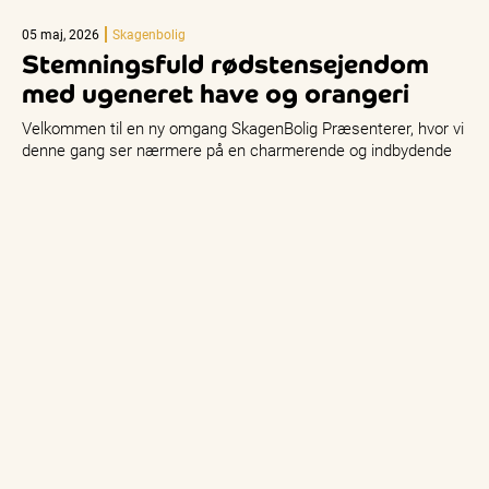
05 maj, 2026
Skagenbolig
Stemningsfuld rødstensejendom
med ugeneret have og orangeri
Velkommen til en ny omgang SkagenBolig Præsenterer, hvor vi
denne gang ser nærmere på en charmerende og indbydende
ejendom på…