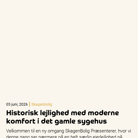
05 juni, 2026
Skagenbolig
Historisk lejlighed med moderne
komfort i det gamle sygehus
Velkommen til en ny omgang SkagenBolig Præsenterer, hvor vi
denne gang ser nærmere på en helt særlig ejerlejlighed på