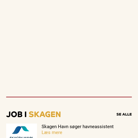
JOB I
SKAGEN
SE ALLE
Skagen Havn søger havneassistent
Læs mere