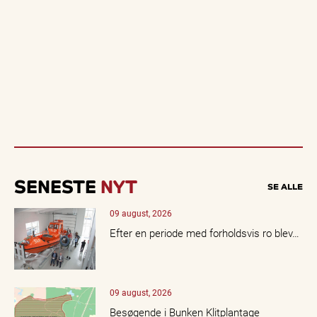
SENESTE
NYT
SE ALLE
09 august, 2026
Efter en periode med forholdsvis ro blev…
09 august, 2026
Besøgende i Bunken Klitplantage