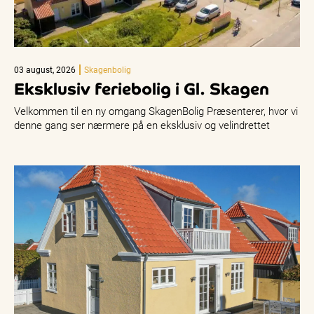
03 august, 2026
Skagenbolig
Eksklusiv feriebolig i Gl. Skagen
Velkommen til en ny omgang SkagenBolig Præsenterer, hvor vi
denne gang ser nærmere på en eksklusiv og velindrettet
feriebolig på…