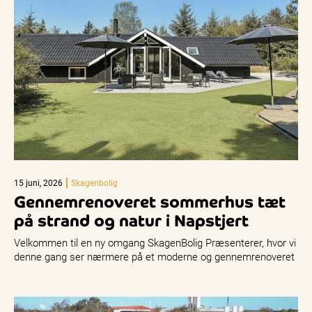
15 juni, 2026
Skagenbolig
Gennemrenoveret sommerhus tæt
på strand og natur i Napstjert
Velkommen til en ny omgang SkagenBolig Præsenterer, hvor vi
denne gang ser nærmere på et moderne og gennemrenoveret
sommerhus på…