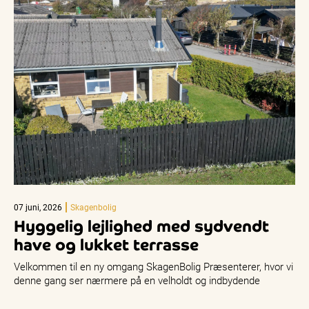
07 juni, 2026
Skagenbolig
Hyggelig lejlighed med sydvendt
have og lukket terrasse
Velkommen til en ny omgang SkagenBolig Præsenterer, hvor vi
denne gang ser nærmere på en velholdt og indbydende
endelejlighed på…