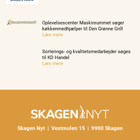
Oplevelsescenter Maskinrummet søger
køkkenmedhjælper til Den Grønne Grill
Læs mere
Sorterings- og kvalitetsmedarbejder søges
til KD Handel
Læs mere
Skagen Nyt | Vestmolen 15 | 9900 Skagen