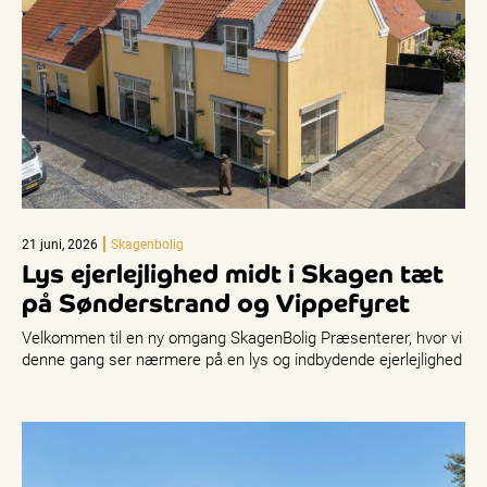
21 juni, 2026
Skagenbolig
Lys ejerlejlighed midt i Skagen tæt
på Sønderstrand og Vippefyret
Velkommen til en ny omgang SkagenBolig Præsenterer, hvor vi
denne gang ser nærmere på en lys og indbydende ejerlejlighed
på…