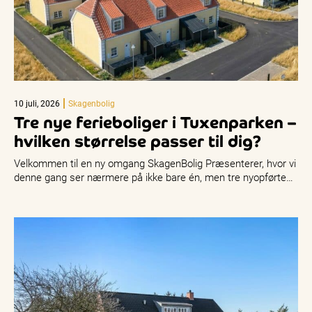
10 juli, 2026
Skagenbolig
Tre nye ferieboliger i Tuxenparken –
hvilken størrelse passer til dig?
Velkommen til en ny omgang SkagenBolig Præsenterer, hvor vi
denne gang ser nærmere på ikke bare én, men tre nyopførte…