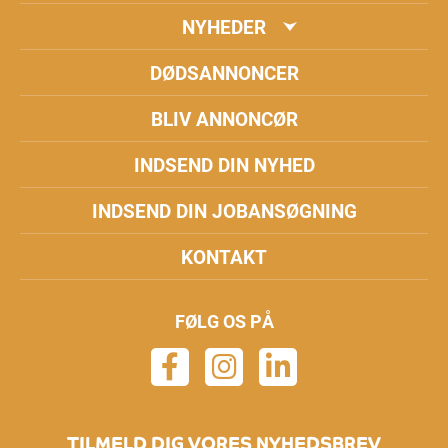
NYHEDER
DØDSANNONCER
BLIV ANNONCØR
INDSEND DIN NYHED
INDSEND DIN JOBANSØGNING
KONTAKT
FØLG OS PÅ
TILMELD DIG VORES NYHEDSBREV