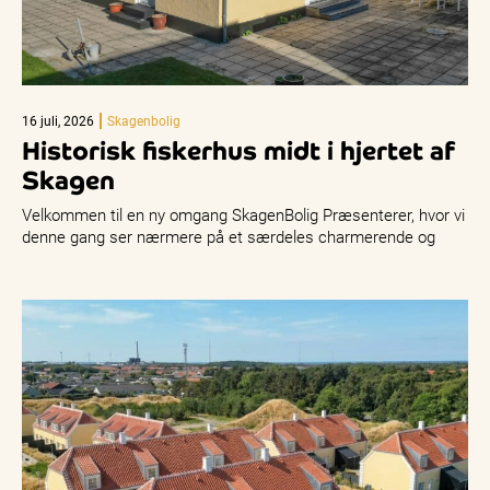
16 juli, 2026
Skagenbolig
Historisk fiskerhus midt i hjertet af
Skagen
Velkommen til en ny omgang SkagenBolig Præsenterer, hvor vi
denne gang ser nærmere på et særdeles charmerende og
historisk fiskerhus…