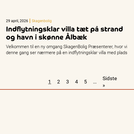
29 april, 2026
Skagenbolig
Indflytningsklar villa tæt på strand
og havn i skønne Ålbæk
Velkommen til en ny omgang SkagenBolig Præsenterer, hvor vi
denne gang ser nærmere på en indflytningsklar villa med plads
til…
Sidste
1
2
3
4
5
...
»