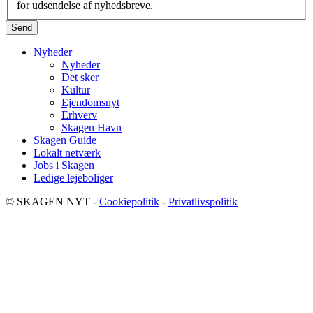
for udsendelse af nyhedsbreve.
Nyheder
Nyheder
Det sker
Kultur
Ejendomsnyt
Erhverv
Skagen Havn
Skagen Guide
Lokalt netværk
Jobs i Skagen
Ledige lejeboliger
© SKAGEN NYT -
Cookiepolitik
-
Privatlivspolitik