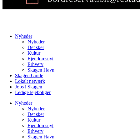
Nyheder
Nyheder
Det sker
Kultur
Ejendomsnyt
Erhverv
Skagen Havn
Skagen Guide
Lokalt netværk
Jobs i Skagen
Ledige lejeboliger
Nyheder
Nyheder
Det sker
Kultur
Ejendomsnyt
Erhverv
Skagen Havn