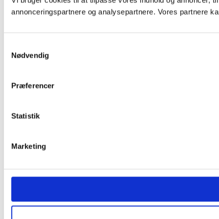
Vi bruger cookies til at tilpasse vores indhold og annoncer, t
annonceringspartnere og analysepartnere. Vores partnere kan
Samtykkevalg
Nødvendig
Præferencer
Statistik
Marketing