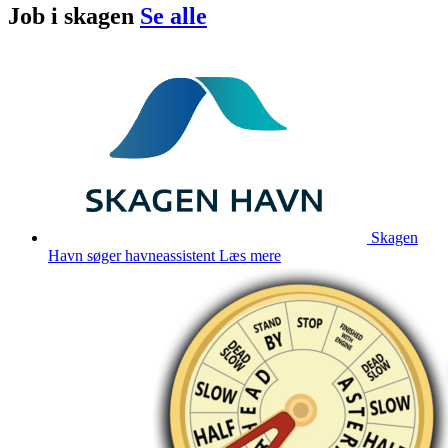
Job i
skagen
Se alle
Skagen
Havn søger havneassistent
Læs mere