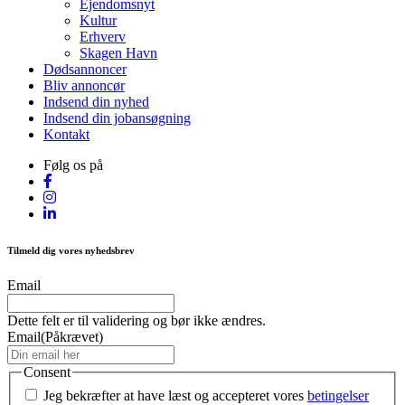
Ejendomsnyt
Kultur
Erhverv
Skagen Havn
Dødsannoncer
Bliv annoncør
Indsend din nyhed
Indsend din jobansøgning
Kontakt
Følg os på
Tilmeld dig vores nyhedsbrev
Email
Dette felt er til validering og bør ikke ændres.
Email
(Påkrævet)
Consent
Jeg bekræfter at have læst og accepteret vores
betingelser