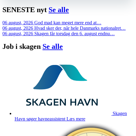
SENESTE
nyt
Se alle
06 august, 2026
God mad kan meget mere end at…
06 august, 2026
Hvad sker der, når hele Danmarks nationalret…
06 august, 2026
Skagen får torsdag den 6. august endnu…
Job i
skagen
Se alle
Skagen
Havn søger havneassistent
Læs mere