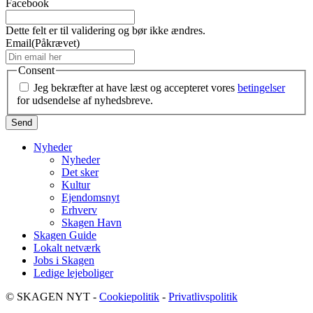
Facebook
Dette felt er til validering og bør ikke ændres.
Email
(Påkrævet)
Consent
Jeg bekræfter at have læst og accepteret vores
betingelser
for udsendelse af nyhedsbreve.
Nyheder
Nyheder
Det sker
Kultur
Ejendomsnyt
Erhverv
Skagen Havn
Skagen Guide
Lokalt netværk
Jobs i Skagen
Ledige lejeboliger
© SKAGEN NYT -
Cookiepolitik
-
Privatlivspolitik