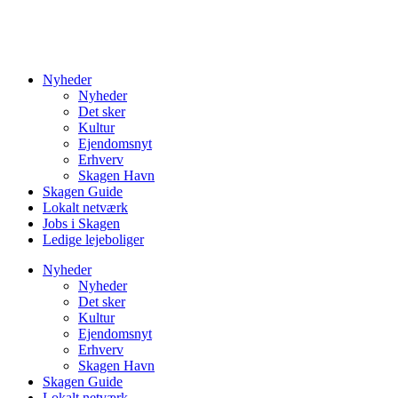
Nyheder
Nyheder
Det sker
Kultur
Ejendomsnyt
Erhverv
Skagen Havn
Skagen Guide
Lokalt netværk
Jobs i Skagen
Ledige lejeboliger
Nyheder
Nyheder
Det sker
Kultur
Ejendomsnyt
Erhverv
Skagen Havn
Skagen Guide
Lokalt netværk