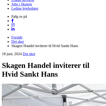
Jobs i Skagen
Ledige lejeboliger
Følg os på
Forside
Det sker
Skagen Handel inviterer til Hvid Sankt Hans
18 juni, 2024
Det sker
Skagen Handel inviterer til
Hvid Sankt Hans