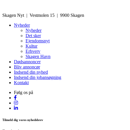
Skagen Nyt | Vestmolen 15 | 9900 Skagen
Nyheder
Nyheder
Det sker
Ejendomsnyt
Kultur
Erhverv
Skagen Havn
Dødsannoncer
Bliv annoncør
Indsend din nyhed
Indsend din jobansøgning
Kontakt
Følg os på
Tilmeld dig vores nyhedsbrev