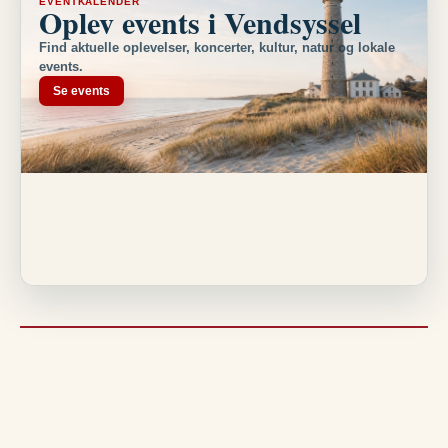
EVENTKALENDER
Oplev events i Vendsyssel
Find aktuelle oplevelser, koncerter, kultur, natur og lokale
events.
Se events