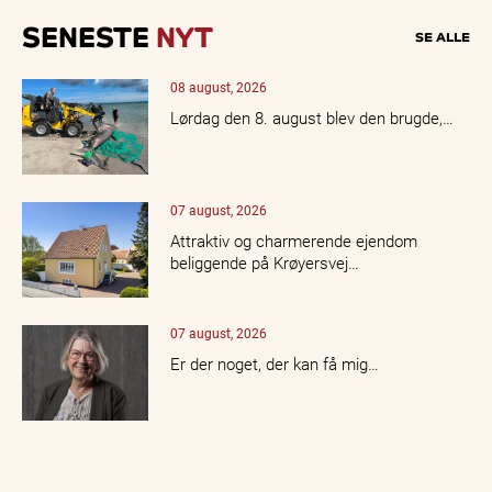
SENESTE
NYT
SE ALLE
08 august, 2026
Lørdag den 8. august blev den brugde,…
07 august, 2026
Attraktiv og charmerende ejendom
beliggende på Krøyersvej…
07 august, 2026
Er der noget, der kan få mig…