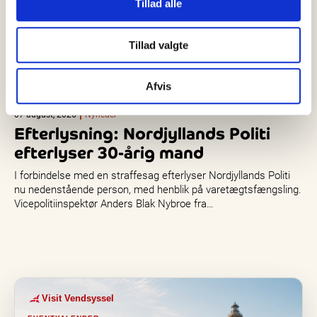
Tillad alle
Tillad valgte
Afvis
07 august, 2026
Nyheder
Efterlysning: Nordjyllands Politi
efterlyser 30-årig mand
I forbindelse med en straffesag efterlyser Nordjyllands Politi
nu nedenstående person, med henblik på varetægtsfængsling.
Vicepolitiinspektør Anders Blak Nybroe fra…
Visit Vendsyssel