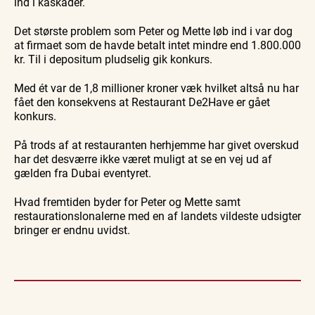
ind i kaskader.
Det største problem som Peter og Mette løb ind i var dog
at firmaet som de havde betalt intet mindre end 1.800.000
kr. Til i depositum pludselig gik konkurs.
Med ét var de 1,8 millioner kroner væk hvilket altså nu har
fået den konsekvens at Restaurant De2Have er gået
konkurs.
På trods af at restauranten herhjemme har givet overskud
har det desværre ikke været muligt at se en vej ud af
gælden fra Dubai eventyret.
Hvad fremtiden byder for Peter og Mette samt
restaurationslonalerne med en af landets vildeste udsigter
bringer er endnu uvidst.