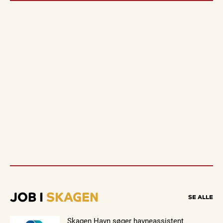
JOB I
SKAGEN
SE ALLE
Skagen Havn søger havneassistent