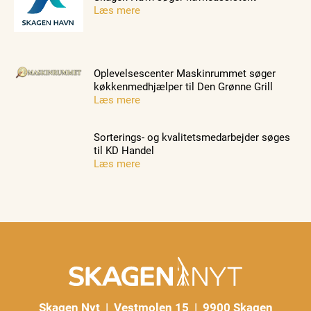
Læs mere
Oplevelsescenter Maskinrummet søger
køkkenmedhjælper til Den Grønne Grill
Læs mere
Sorterings- og kvalitetsmedarbejder søges
til KD Handel
Læs mere
Skagen Nyt | Vestmolen 15 | 9900 Skagen