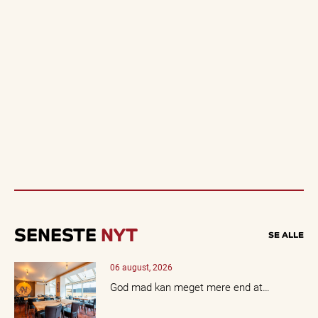
SENESTE
NYT
SE ALLE
06 august, 2026
God mad kan meget mere end at…