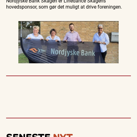
Nordjyske Bank Skagen er Linedance Skagens
hovedsponsor, som gør det muligt at drive foreningen.