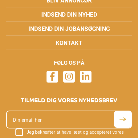
BLIV ANNONCØR
INDSEND DIN NYHED
INDSEND DIN JOBANSØGNING
KONTAKT
FØLG OS PÅ
TILMELD DIG VORES NYHEDSBREV
Jeg bekræfter at have læst og accepteret vores