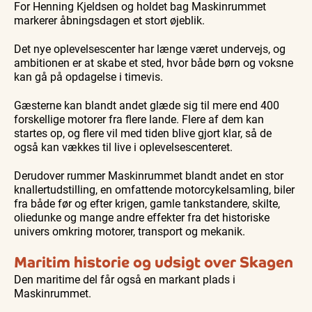
For Henning Kjeldsen og holdet bag Maskinrummet
markerer åbningsdagen et stort øjeblik.
Det nye oplevelsescenter har længe været undervejs, og
ambitionen er at skabe et sted, hvor både børn og voksne
kan gå på opdagelse i timevis.
Gæsterne kan blandt andet glæde sig til mere end 400
forskellige motorer fra flere lande. Flere af dem kan
startes op, og flere vil med tiden blive gjort klar, så de
også kan vækkes til live i oplevelsescenteret.
Derudover rummer Maskinrummet blandt andet en stor
knallertudstilling, en omfattende motorcykelsamling, biler
fra både før og efter krigen, gamle tankstandere, skilte,
oliedunke og mange andre effekter fra det historiske
univers omkring motorer, transport og mekanik.
Maritim historie og udsigt over Skagen
Den maritime del får også en markant plads i
Maskinrummet.