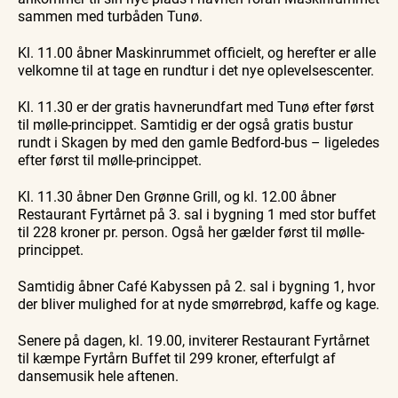
sammen med turbåden Tunø.
Kl. 11.00 åbner Maskinrummet officielt, og herefter er alle
velkomne til at tage en rundtur i det nye oplevelsescenter.
Kl. 11.30 er der gratis havnerundfart med Tunø efter først
til mølle-princippet. Samtidig er der også gratis bustur
rundt i Skagen by med den gamle Bedford-bus – ligeledes
efter først til mølle-princippet.
Kl. 11.30 åbner Den Grønne Grill, og kl. 12.00 åbner
Restaurant Fyrtårnet på 3. sal i bygning 1 med stor buffet
til 228 kroner pr. person. Også her gælder først til mølle-
princippet.
Samtidig åbner Café Kabyssen på 2. sal i bygning 1, hvor
der bliver mulighed for at nyde smørrebrød, kaffe og kage.
Senere på dagen, kl. 19.00, inviterer Restaurant Fyrtårnet
til kæmpe Fyrtårn Buffet til 299 kroner, efterfulgt af
dansemusik hele aftenen.