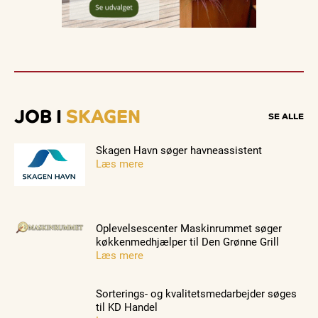
JOB I
SKAGEN
SE ALLE
Skagen Havn søger havneassistent
Læs mere
Oplevelsescenter Maskinrummet søger
køkkenmedhjælper til Den Grønne Grill
Læs mere
Sorterings- og kvalitetsmedarbejder søges
til KD Handel