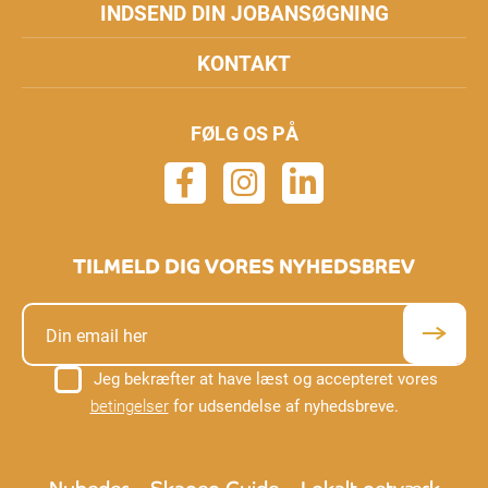
INDSEND DIN JOBANSØGNING
KONTAKT
FØLG OS PÅ
TILMELD DIG VORES NYHEDSBREV
Jeg bekræfter at have læst og accepteret vores
betingelser
for udsendelse af nyhedsbreve.