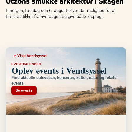
Utzons smukke arkitektur i Skagen
I morgen, torsdag den 6. august bliver der mulighed for at
trække stikket fra hverdagen og give både krop og…
Visit Vendsyssel
EVENTKALENDER
Oplev events i Vendsyssel
Find aktuelle oplevelser, koncerter, kultur, natur og lokale
events.
Se events