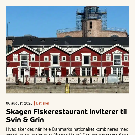
06 august, 2026
Det sker
Skagen Fiskerestaurant inviterer til
Svin & Grin
Hvad sker der, når hele Danmarks nationalret kombineres med
stand-up og udsigt over Skagen Havn? Det kan gæsterne finde