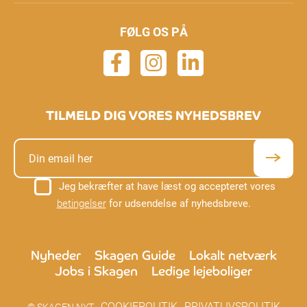
FØLG OS PÅ
TILMELD DIG VORES NYHEDSBREV
Jeg bekræfter at have læst og accepteret vores
betingelser
for udsendelse af nyhedsbreve.
Nyheder
Skagen Guide
Lokalt netværk
Jobs i Skagen
Ledige lejeboliger
COOKIEPOLITIK
PRIVATLIVSPOLITIK
© SKAGEN NYT -
-