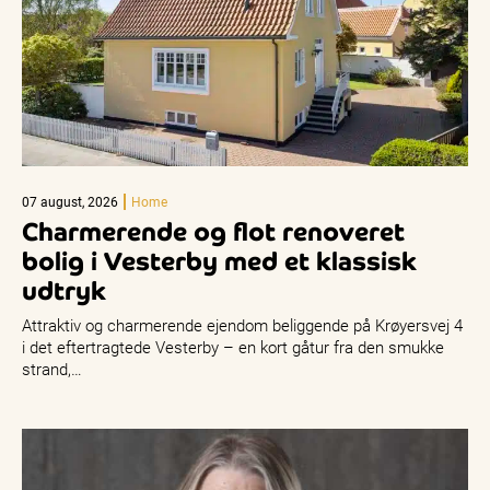
07 august, 2026
Home
Charmerende og flot renoveret
bolig i Vesterby med et klassisk
udtryk
Attraktiv og charmerende ejendom beliggende på Krøyersvej 4
i det eftertragtede Vesterby – en kort gåtur fra den smukke
strand,…