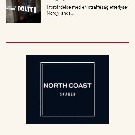
I forbindelse med en straffesag efterlyser
Nordjyllands…