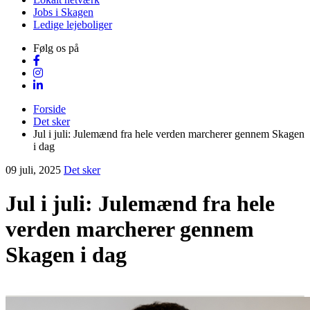
Jobs i Skagen
Ledige lejeboliger
Følg os på
Forside
Det sker
Jul i juli: Julemænd fra hele verden marcherer gennem Skagen
i dag
09 juli, 2025
Det sker
Jul i juli: Julemænd fra hele
verden marcherer gennem
Skagen i dag