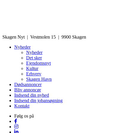
Skagen Nyt | Vestmolen 15 | 9900 Skagen
Nyheder
Nyheder
Det sker
Ejendomsnyt
Kultur
Erhverv
Skagen Havn
Dødsannoncer
Bliv annoncør
Indsend din nyhed
Indsend din jobansøgning
Kontakt
Følg os på