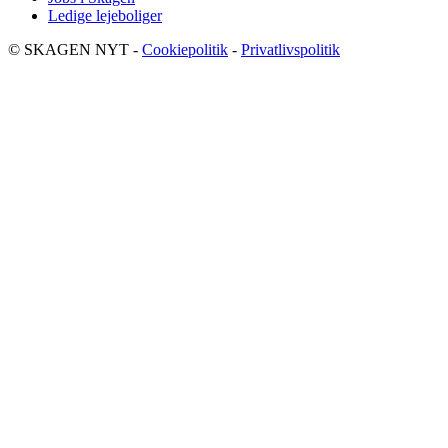
Ledige lejeboliger
© SKAGEN NYT -
Cookiepolitik
-
Privatlivspolitik