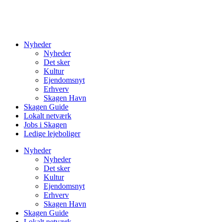
Nyheder
Nyheder
Det sker
Kultur
Ejendomsnyt
Erhverv
Skagen Havn
Skagen Guide
Lokalt netværk
Jobs i Skagen
Ledige lejeboliger
Nyheder
Nyheder
Det sker
Kultur
Ejendomsnyt
Erhverv
Skagen Havn
Skagen Guide
Lokalt netværk