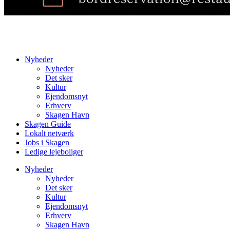
Nyheder
Nyheder
Det sker
Kultur
Ejendomsnyt
Erhverv
Skagen Havn
Skagen Guide
Lokalt netværk
Jobs i Skagen
Ledige lejeboliger
Nyheder
Nyheder
Det sker
Kultur
Ejendomsnyt
Erhverv
Skagen Havn