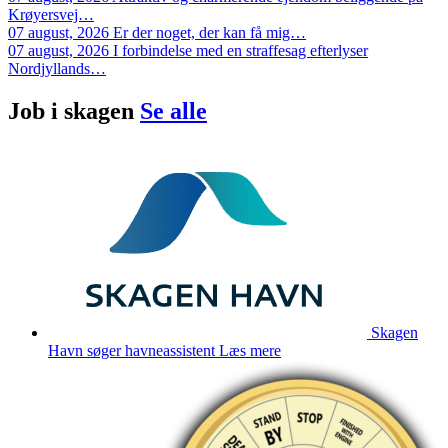
Krøyersvej…
07 august, 2026
Er der noget, der kan få mig…
07 august, 2026
I forbindelse med en straffesag efterlyser
Nordjyllands…
Job i
skagen
Se alle
Skagen
Havn søger havneassistent
Læs mere