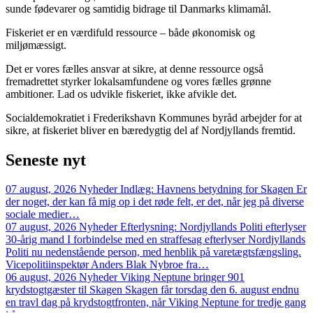
sunde fødevarer og samtidig bidrage til Danmarks klimamål.
Fiskeriet er en værdifuld ressource – både økonomisk og
miljømæssigt.
Det er vores fælles ansvar at sikre, at denne ressource også
fremadrettet styrker lokalsamfundene og vores fælles grønne
ambitioner. Lad os udvikle fiskeriet, ikke afvikle det.
Socialdemokratiet i Frederikshavn Kommunes byråd arbejder for at
sikre, at fiskeriet bliver en bæredygtig del af Nordjyllands fremtid.
Seneste
nyt
07 august, 2026
Nyheder
Indlæg: Havnens betydning for Skagen
Er
der noget, der kan få mig op i det røde felt, er det, når jeg på diverse
sociale medier…
07 august, 2026
Nyheder
Efterlysning: Nordjyllands Politi efterlyser
30-årig mand
I forbindelse med en straffesag efterlyser Nordjyllands
Politi nu nedenstående person, med henblik på varetægtsfængsling.
Vicepolitiinspektør Anders Blak Nybroe fra…
06 august, 2026
Nyheder
Viking Neptune bringer 901
krydstogtgæster til Skagen
Skagen får torsdag den 6. august endnu
en travl dag på krydstogtfronten, når Viking Neptune for tredje gang