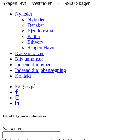
Skagen Nyt | Vestmolen 15 | 9900 Skagen
Nyheder
Nyheder
Det sker
Ejendomsnyt
Kultur
Erhverv
Skagen Havn
Dødsannoncer
Bliv annoncør
Indsend din nyhed
Indsend din jobansøgning
Kontakt
Følg os på
Tilmeld dig vores nyhedsbrev
X/Twitter