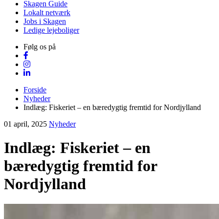
Skagen Guide
Lokalt netværk
Jobs i Skagen
Ledige lejeboliger
Følg os på
Forside
Nyheder
Indlæg: Fiskeriet – en bæredygtig fremtid for Nordjylland
01 april, 2025
Nyheder
Indlæg: Fiskeriet – en
bæredygtig fremtid for
Nordjylland