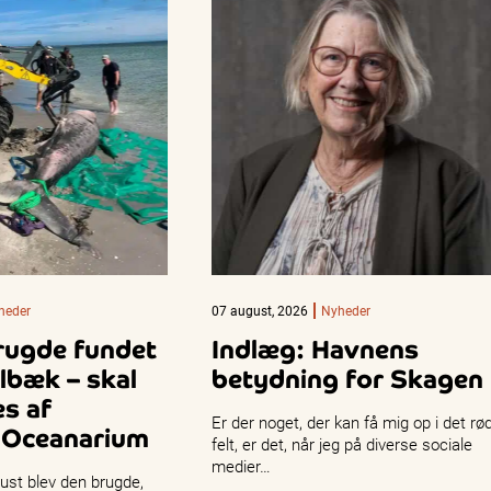
heder
07 august, 2026
Nyheder
rugde fundet
Indlæg: Havnens
lbæk – skal
betydning for Skagen
s af
Er der noget, der kan få mig op i det rø
 Oceanarium
felt, er det, når jeg på diverse sociale
medier…
ust blev den brugde,