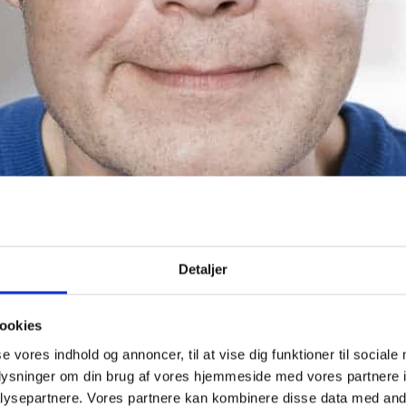
Detaljer
ookies
Del på:
se vores indhold og annoncer, til at vise dig funktioner til sociale
oplysninger om din brug af vores hjemmeside med vores partnere i
ysepartnere. Vores partnere kan kombinere disse data med andr