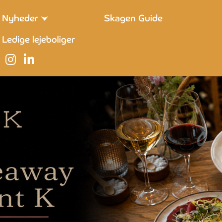
Nyheder
Skagen Guide
Ledige lejeboliger