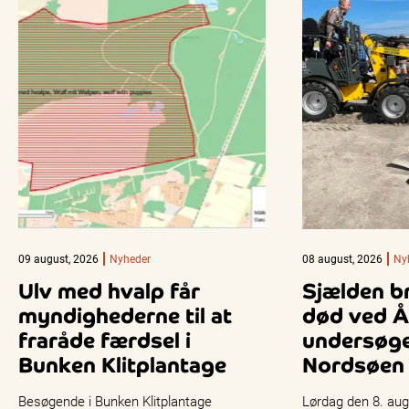
09 august, 2026
Nyheder
08 august, 2026
Ny
Ulv med hvalp får
Sjælden b
myndighederne til at
død ved Å
fraråde færdsel i
undersøge
Bunken Klitplantage
Nordsøen
Besøgende i Bunken Klitplantage
Lørdag den 8. aug