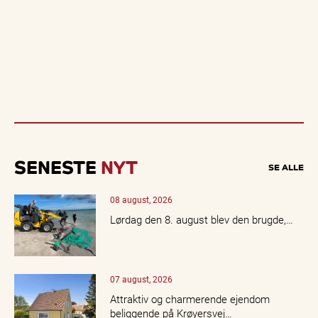
SENESTE
NYT
SE ALLE
08 august, 2026
Lørdag den 8. august blev den brugde,…
07 august, 2026
Attraktiv og charmerende ejendom
beliggende på Krøyersvej…