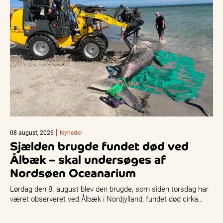
08 august, 2026
Nyheder
Sjælden brugde fundet død ved
Ålbæk – skal undersøges af
Nordsøen Oceanarium
Lørdag den 8. august blev den brugde, som siden torsdag har
været observeret ved Ålbæk i Nordjylland, fundet død cirka…