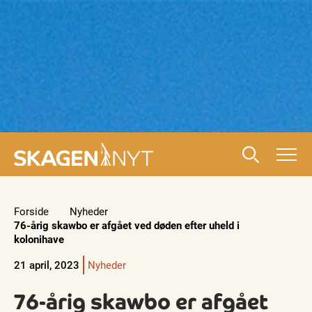
Forside
Nyheder
76-årig skawbo er afgået ved døden efter uheld i
kolonihave
21 april, 2023
Nyheder
76-årig skawbo er afgået