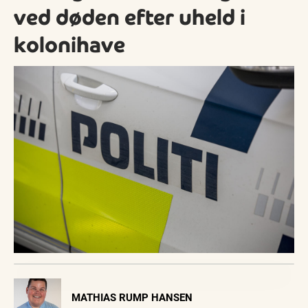
ved døden efter uheld i
kolonihave
Visit Vendsyssel
MATHIAS RUMP HANSEN
EVENTKALENDER