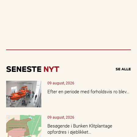
SENESTE
NYT
SE ALLE
09 august, 2026
Efter en periode med forholdsvis ro blev…
09 august, 2026
Besøgende i Bunken Klitplantage
opfordres i øjeblikket…