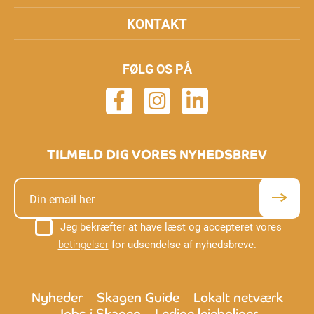
KONTAKT
FØLG OS PÅ
TILMELD DIG VORES NYHEDSBREV
Jeg bekræfter at have læst og accepteret vores
betingelser
for udsendelse af nyhedsbreve.
Nyheder
Skagen Guide
Lokalt netværk
Jobs i Skagen
Ledige lejeboliger