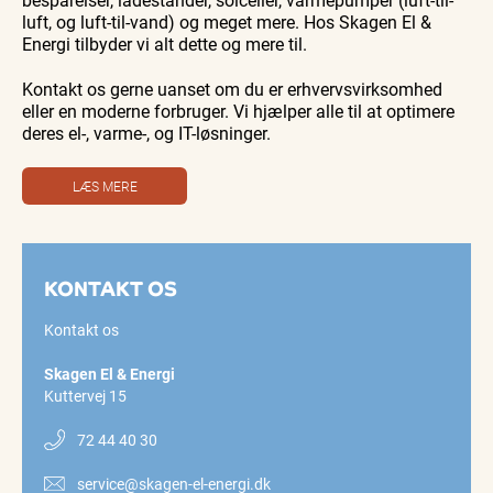
luft, og luft-til-vand) og meget mere. Hos Skagen El &
Energi tilbyder vi alt dette og mere til.
Kontakt os gerne uanset om du er erhvervsvirksomhed
eller en moderne forbruger. Vi hjælper alle til at optimere
deres el-, varme-, og IT-løsninger.
LÆS MERE
KONTAKT OS
Kontakt os
Skagen El & Energi
Kuttervej 15
72 44 40 30
service@skagen-el-energi.dk