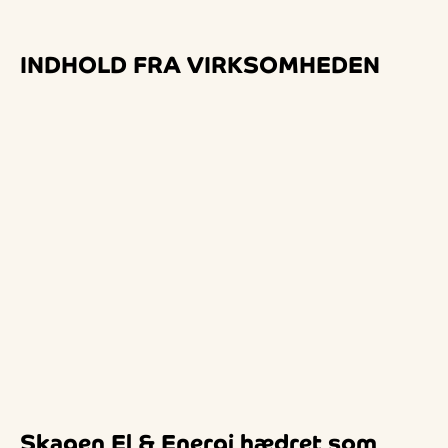
INDHOLD FRA VIRKSOMHEDEN
Skagen El & Energi hædret som