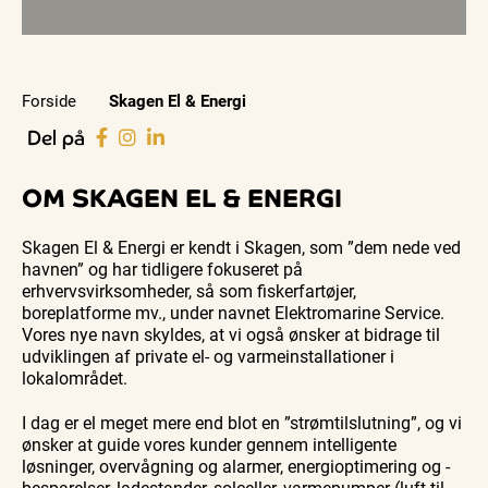
Forside
Skagen El & Energi
Del på
OM SKAGEN EL & ENERGI
Skagen El & Energi er kendt i Skagen, som ”dem nede ved
havnen” og har tidligere fokuseret på
erhvervsvirksomheder, så som fiskerfartøjer,
boreplatforme mv., under navnet Elektromarine Service.
Vores nye navn skyldes, at vi også ønsker at bidrage til
udviklingen af private el- og varmeinstallationer i
lokalområdet.
I dag er el meget mere end blot en ”strømtilslutning”, og vi
ønsker at guide vores kunder gennem intelligente
løsninger, overvågning og alarmer, energioptimering og -
besparelser, ladestander, solceller, varmepumper (luft-til-