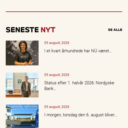
SENESTE
NYT
SE ALLE
05 august, 2026
I et kvart århundrede har NÜ været…
05 august, 2026
Status efter 1. halvår 2026: Nordjyske
Bank…
05 august, 2026
I morgen, torsdag den 6. august bliver…