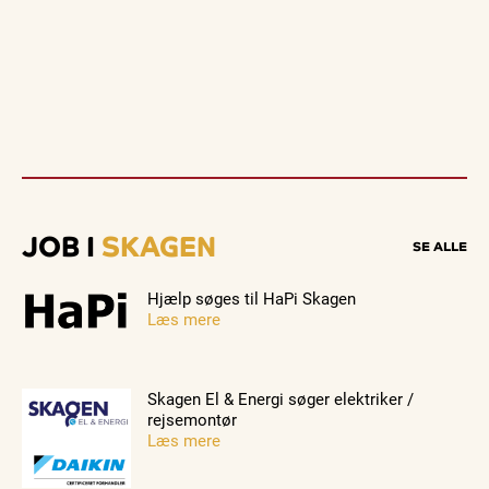
JOB I
SKAGEN
SE ALLE
Hjælp søges til HaPi Skagen
Læs mere
Skagen El & Energi søger elektriker /
rejsemontør
Læs mere