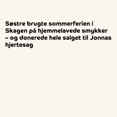
Søstre brugte sommerferien i
Skagen på hjemmelavede smykker
– og donerede hele salget til Jonnas
hjertesag