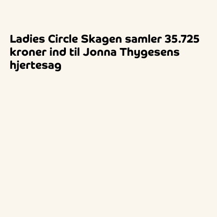
Ladies Circle Skagen samler 35.725
kroner ind til Jonna Thygesens
hjertesag