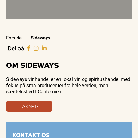
Forside
Sideways
Del på
OM SIDEWAYS
Sideways vinhandel er en lokal vin og spiritushandel med
fokus på små producenter fra hele verden, men i
særdeleshed I Californien
LÆS MERE
KONTAKT OS