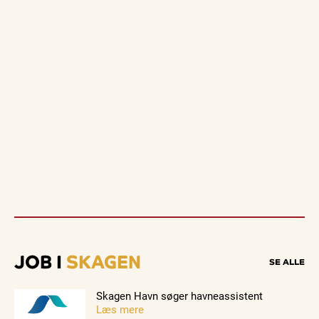
JOB I
SKAGEN
SE ALLE
Skagen Havn søger havneassistent
Læs mere