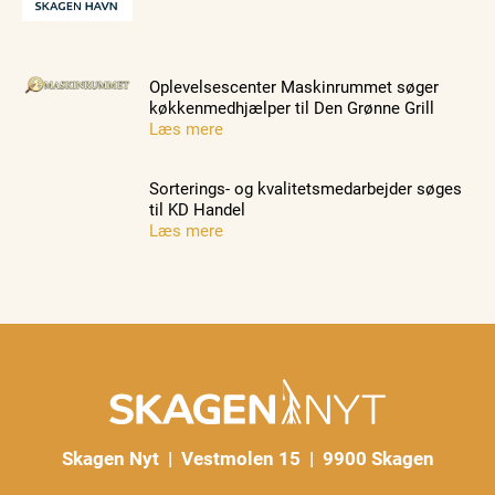
Oplevelsescenter Maskinrummet søger
køkkenmedhjælper til Den Grønne Grill
Læs mere
Sorterings- og kvalitetsmedarbejder søges
til KD Handel
Læs mere
Skagen Nyt | Vestmolen 15 | 9900 Skagen