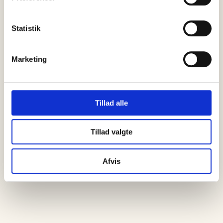
06 august, 2026
Statistik
Skagen får torsdag den 6. august endnu…
Marketing
Tillad alle
Tillad valgte
Afvis