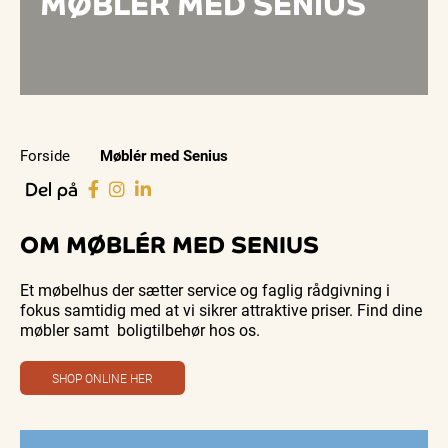
MØBLÉR MED SENIUS
Forside
Møblér med Senius
Del på
OM MØBLÉR MED SENIUS
Et møbelhus der sætter service og faglig rådgivning i
fokus samtidig med at vi sikrer attraktive priser. Find dine
møbler samt boligtilbehør hos os.
SHOP ONLINE HER