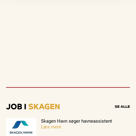
JOB I
SKAGEN
SE ALLE
Skagen Havn søger havneassistent
Læs mere