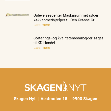
Oplevelsescenter Maskinrummet søger
køkkenmedhjælper til Den Grønne Grill
Læs mere
Sorterings- og kvalitetsmedarbejder søges
til KD Handel
Læs mere
Skagen Nyt | Vestmolen 15 | 9900 Skagen