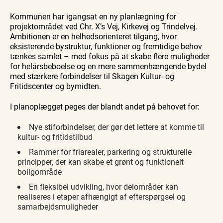
Kommunen har igangsat en ny planlægning for
projektområdet ved Chr. X’s Vej, Kirkevej og Trindelvej.
Ambitionen er en helhedsorienteret tilgang, hvor
eksisterende bystruktur, funktioner og fremtidige behov
tænkes samlet – med fokus på at skabe flere muligheder
for helårsbeboelse og en mere sammenhængende bydel
med stærkere forbindelser til Skagen Kultur- og
Fritidscenter og bymidten.
I planoplægget peges der blandt andet på behovet for:
Nye stiforbindelser, der gør det lettere at komme til
kultur- og fritidstilbud
Rammer for friarealer, parkering og strukturelle
principper, der kan skabe et grønt og funktionelt
boligområde
En fleksibel udvikling, hvor delområder kan
realiseres i etaper afhængigt af efterspørgsel og
samarbejdsmuligheder