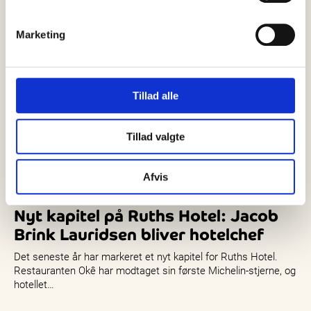
Marketing
Tillad alle
Tillad valgte
Afvis
05 august, 2026
Nyheder
Nyt kapitel på Ruths Hotel: Jacob
Brink Lauridsen bliver hotelchef
Det seneste år har markeret et nyt kapitel for Ruths Hotel.
Restauranten Okê har modtaget sin første Michelin-stjerne, og
hotellet…