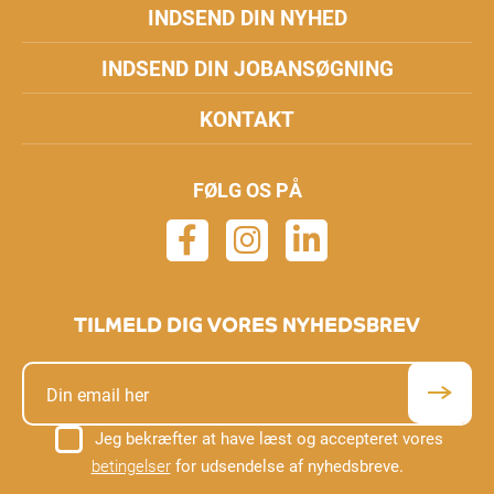
INDSEND DIN NYHED
INDSEND DIN JOBANSØGNING
KONTAKT
FØLG OS PÅ
TILMELD DIG VORES NYHEDSBREV
Jeg bekræfter at have læst og accepteret vores
betingelser
for udsendelse af nyhedsbreve.