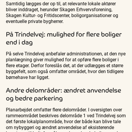
Samtidig lægges der op til, at relevante lokale aktører
bliver inddraget, herunder Skagen Erhvervsforening,
Skagen Kultur- og Fritidscenter, boligorganisationer og
eventuelle private bygherrer.
På Trindelvej: mulighed for flere boliger
end i dag
På selve Trindelvej anbefaler administrationen, at den nye
planlægning giver mulighed for at opføre flere boliger i
flere etager. Derfor foreslås det, at der udlægges et større
byggefelt, som også omfatter området, hvor den tidligere
børnehave har ligget.
Andre delområder: ændret anvendelse
og bedre parkering
Planarbejdet omfatter flere delområder. I oversigten over
rammeområdet beskrives delområde 1 ved Trindelvej som
det første lokalplanområde, hvor der både kan blive tale
om nybyggeri og ændret anvendelse af eksisterende