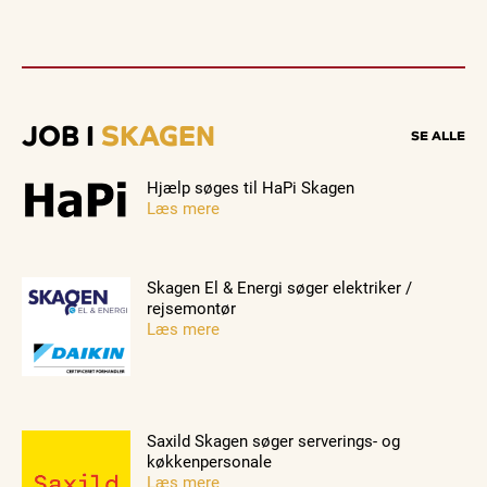
JOB I
SKAGEN
SE ALLE
Hjælp søges til HaPi Skagen
Læs mere
Skagen El & Energi søger elektriker /
rejsemontør
Læs mere
Saxild Skagen søger serverings- og
køkkenpersonale
Læs mere