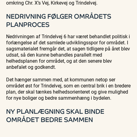
omkring Chr. X’s Vej, Kirkevej og Trindelvej.
NEDRIVNING FØLGER OMRÅDETS
PLANPROCES
Nedrivningen af Trindelvej 6 har været behandlet politisk i
forlængelse af det samlede udviklingsspor for området. I
sagsmaterialet fremgår det, at sagen tidligere på året blev
udsat, så den kunne behandles parallelt med
helhedsplanen for området, og at den senere blev
anbefalet og godkendt.
Det hænger sammen med, at kommunen netop ser
området øst for Trindelvej, som en central brik i en bredere
plan, der skal tænkes helhedsorienteret og give mulighed
for nye boliger og bedre sammenhæng i bydelen.
NY PLANLÆGNING SKAL BINDE
OMRÅDET BEDRE SAMMEN