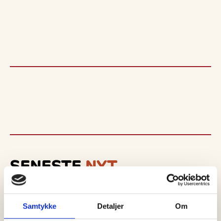
SENESTE
NYT
Samtykke
Detaljer
Om