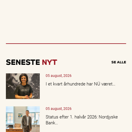
SENESTE
NYT
SE ALLE
05 august, 2026
I et kvart århundrede har NÜ været…
05 august, 2026
Status efter 1. halvår 2026: Nordjyske
Bank…