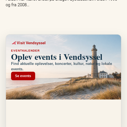
og fra 2008…
Visit Vendsyssel
EVENTKALENDER
Oplev events i Vendsyssel
Find aktuelle oplevelser, koncerter, kultur, natur og lokale
events.
Se events