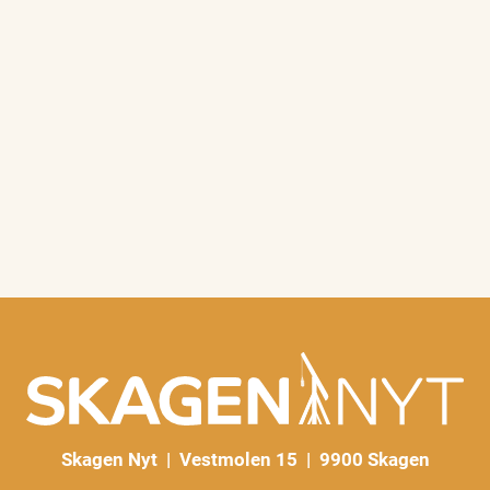
Skagen Nyt | Vestmolen 15 | 9900 Skagen