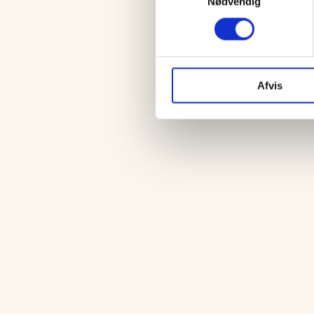
Nødvendig
Afvis