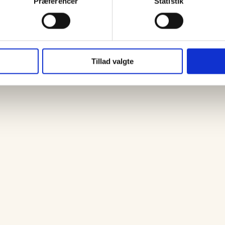
Præferencer
Statistik
Tillad valgte