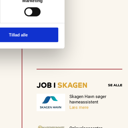
Marketing
Tillad alle
JOB I
SKAGEN
SE ALLE
Skagen Havn søger
havneassistent
Læs mere
Oplevelsescenter