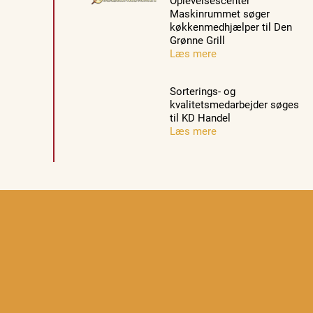
Maskinrummet søger
køkkenmedhjælper til Den
Grønne Grill
Læs mere
Sorterings- og
kvalitetsmedarbejder søges
til KD Handel
Læs mere