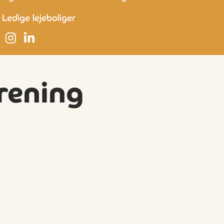
Ledige lejeboliger
rening