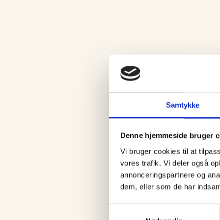
Samtykke
Denne hjemmeside bruger c
Vi bruger cookies til at tilpas
vores trafik. Vi deler også 
annonceringspartnere og anal
dem, eller som de har indsaml
Samtykkevalg