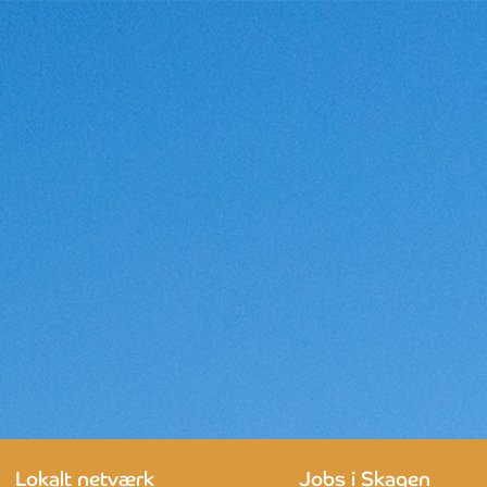
Lokalt netværk
Jobs i Skagen