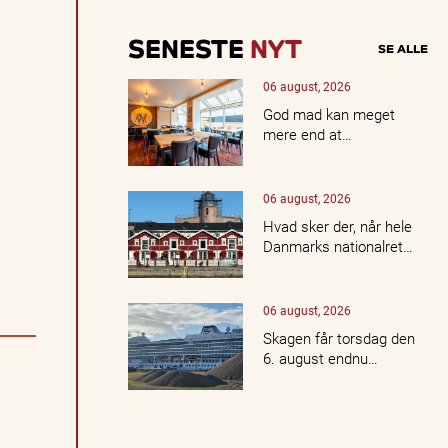
SENESTE
NYT
SE ALLE
06 august, 2026
God mad kan meget
mere end at…
06 august, 2026
Hvad sker der, når hele
Danmarks nationalret…
06 august, 2026
Skagen får torsdag den
6. august endnu…