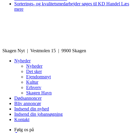
Sorterings- og kvalitetsmedarbejder søges til KD Handel
Læs
mere
Skagen Nyt | Vestmolen 15 | 9900 Skagen
Nyheder
Nyheder
Det sker
Ejendomsnyt
Kultur
Erhverv
Skagen Havn
Dødsannoncer
Bliv annoncør
Indsend din nyhed
Indsend din jobansøgning
Kontakt
Følg os på