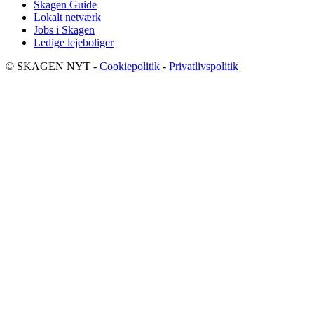
Skagen Guide
Lokalt netværk
Jobs i Skagen
Ledige lejeboliger
© SKAGEN NYT -
Cookiepolitik
-
Privatlivspolitik