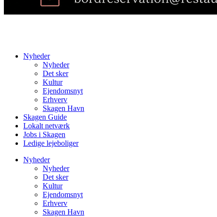
Nyheder
Nyheder
Det sker
Kultur
Ejendomsnyt
Erhverv
Skagen Havn
Skagen Guide
Lokalt netværk
Jobs i Skagen
Ledige lejeboliger
Nyheder
Nyheder
Det sker
Kultur
Ejendomsnyt
Erhverv
Skagen Havn