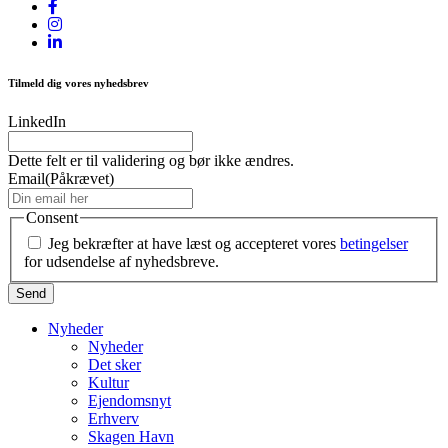
Tilmeld dig vores nyhedsbrev
LinkedIn
Dette felt er til validering og bør ikke ændres.
Email
(Påkrævet)
Consent
Jeg bekræfter at have læst og accepteret vores
betingelser
for udsendelse af nyhedsbreve.
Nyheder
Nyheder
Det sker
Kultur
Ejendomsnyt
Erhverv
Skagen Havn