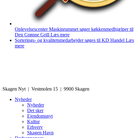
Oplevelsescenter Maskinrummet søger køkkenmedhjælper til
Den Grønne Grill
Læs mere
Sorterings- og kvalitetsmedarbejder søges til KD Handel
Læs
mere
Skagen Nyt | Vestmolen 15 | 9900 Skagen
Nyheder
Nyheder
Det sker
Ejendomsnyt
Kultur
Erhverv
Skagen Havn