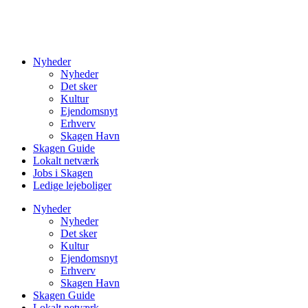
Nyheder
Nyheder
Det sker
Kultur
Ejendomsnyt
Erhverv
Skagen Havn
Skagen Guide
Lokalt netværk
Jobs i Skagen
Ledige lejeboliger
Nyheder
Nyheder
Det sker
Kultur
Ejendomsnyt
Erhverv
Skagen Havn
Skagen Guide
Lokalt netværk