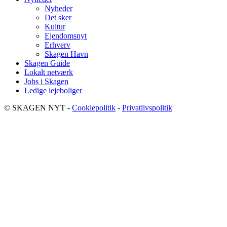
Nyheder
Det sker
Kultur
Ejendomsnyt
Erhverv
Skagen Havn
Skagen Guide
Lokalt netværk
Jobs i Skagen
Ledige lejeboliger
© SKAGEN NYT -
Cookiepolitik
-
Privatlivspolitik