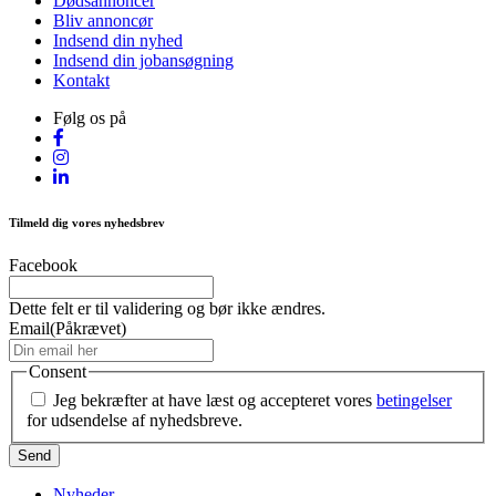
Dødsannoncer
Bliv annoncør
Indsend din nyhed
Indsend din jobansøgning
Kontakt
Følg os på
Tilmeld dig vores nyhedsbrev
Facebook
Dette felt er til validering og bør ikke ændres.
Email
(Påkrævet)
Consent
Jeg bekræfter at have læst og accepteret vores
betingelser
for udsendelse af nyhedsbreve.
Nyheder