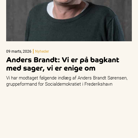
09 marts, 2026
Nyheder
Anders Brandt: Vi er på bagkant
med sager, vi er enige om
Vi har modtaget følgende indlæg af Anders Brandt Sørensen,
gruppeformand for Socialdemokratiet i Frederikshavn
Kommune: Godt to måneder inde i…