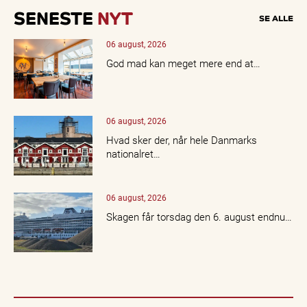
SENESTE
NYT
SE ALLE
06 august, 2026
God mad kan meget mere end at…
06 august, 2026
Hvad sker der, når hele Danmarks
nationalret…
06 august, 2026
Skagen får torsdag den 6. august endnu…