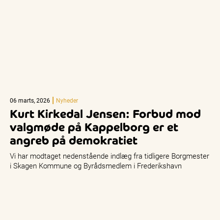
06 marts, 2026
Nyheder
Kurt Kirkedal Jensen: Forbud mod
valgmøde på Kappelborg er et
angreb på demokratiet
Vi har modtaget nedenstående indlæg fra tidligere Borgmester
i Skagen Kommune og Byrådsmedlem i Frederikshavn
Kommune Kurt Kirkedal Jensen: Det…