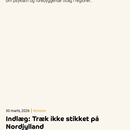
om psykiatri og forebyggende tiltag i regioner…
30 marts, 2026
Nyheder
Indlæg: Træk ikke stikket på
Nordjylland