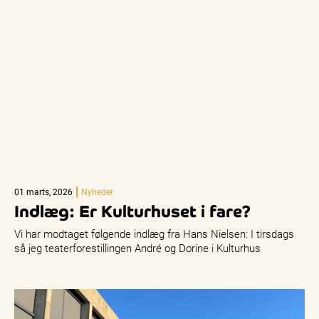
01 marts, 2026
Nyheder
Indlæg: Er Kulturhuset i fare?
Vi har modtaget følgende indlæg fra Hans Nielsen: I tirsdags
så jeg teaterforestillingen André og Dorine i Kulturhus
Kappelborg. Forestillingen…