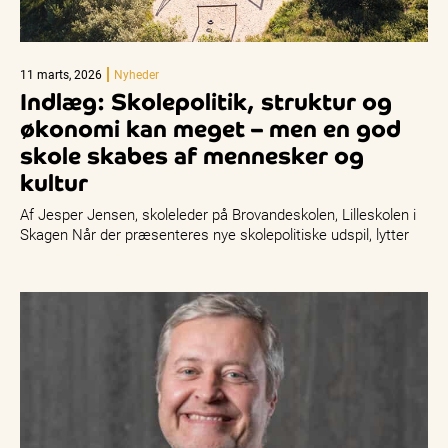
11 marts, 2026
Nyheder
Indlæg: Skolepolitik, struktur og
økonomi kan meget – men en god
skole skabes af mennesker og
kultur
Af Jesper Jensen, skoleleder på Brovandeskolen, Lilleskolen i
Skagen Når der præsenteres nye skolepolitiske udspil, lytter
jeg som skoleleder naturligt…