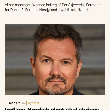
Vi har modtaget følgende indlæg af Per Skjervedal, Formand
for Dansk El-Forbund Nordjylland: I øjeblikket bliver der
forhandlet om sammensætningen…
18 marts, 2026
Nyheder
Indlæg: Nordisk elnet skal skrives