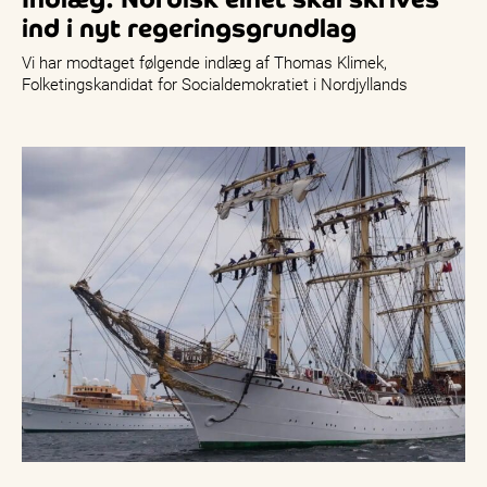
ind i nyt regeringsgrundlag
Vi har modtaget følgende indlæg af Thomas Klimek,
Folketingskandidat for Socialdemokratiet i Nordjyllands
Storkreds: Energinets beslutning om at sætte nye…