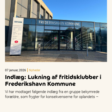
07 januar, 2026
Nyheder
Indlæg: Lukning af fritidsklubber i
Frederikshavn Kommune
Vi har modtaget følgende indlæg fra en gruppe bekymrede
forældre, som frygter for konsekvenserne for oplandets –
herunder Skagens børn…