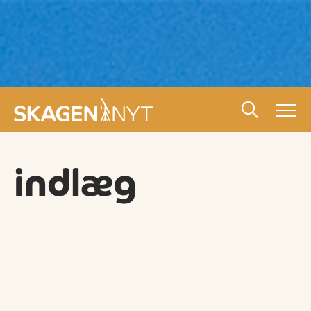
indlæg