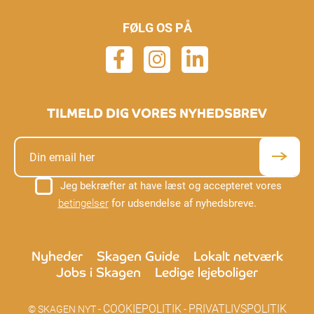
FØLG OS PÅ
TILMELD DIG VORES NYHEDSBREV
Jeg bekræfter at have læst og accepteret vores
betingelser
for udsendelse af nyhedsbreve.
Nyheder
Skagen Guide
Lokalt netværk
Jobs i Skagen
Ledige lejeboliger
COOKIEPOLITIK
PRIVATLIVSPOLITIK
© SKAGEN NYT -
-