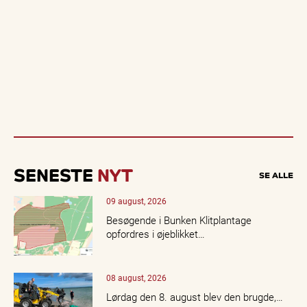
SENESTE
NYT
SE ALLE
09 august, 2026
Besøgende i Bunken Klitplantage
opfordres i øjeblikket…
08 august, 2026
Lørdag den 8. august blev den brugde,…