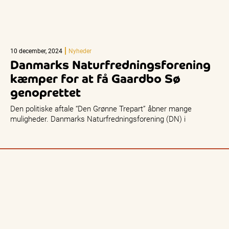
10 december, 2024
Nyheder
Danmarks Naturfredningsforening
kæmper for at få Gaardbo Sø
genoprettet
Den politiske aftale “Den Grønne Trepart” åbner mange
muligheder. Danmarks Naturfredningsforening (DN) i
Frederikshavn og Læsø vurderer, at der er…