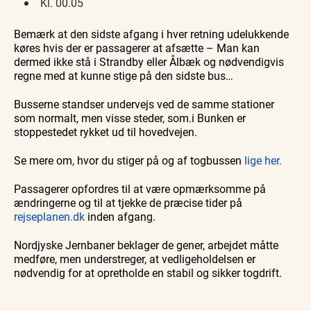
Kl. 00.05
Bemærk at den sidste afgang i hver retning udelukkende
køres hvis der er passagerer at afsætte – Man kan
dermed ikke stå i Strandby eller Ålbæk og nødvendigvis
regne med at kunne stige på den sidste bus…
Busserne standser undervejs ved de samme stationer
som normalt, men visse steder, som.i Bunken er
stoppestedet rykket ud til hovedvejen.
Se mere om, hvor du stiger på og af togbussen
lige her.
Passagerer opfordres til at være opmærksomme på
ændringerne og til at tjekke de præcise tider på
rejseplanen.dk
inden afgang.
Nordjyske Jernbaner beklager de gener, arbejdet måtte
medføre, men understreger, at vedligeholdelsen er
nødvendig for at opretholde en stabil og sikker togdrift.