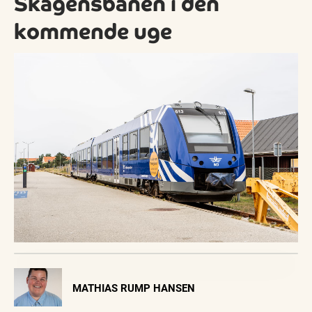
Skagensbanen i den
kommende uge
Visit Vendsyssel
MATHIAS RUMP HANSEN
EVENTKALENDER
Oplev events i