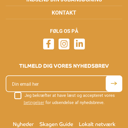
KONTAKT
FØLG OS PÅ
TILMELD DIG VORES NYHEDSBREV
Jeg bekræfter at have læst og accepteret vores
betingelser
for udsendelse af nyhedsbreve.
Nyheder
Skagen Guide
Lokalt netværk