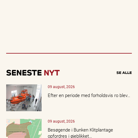
SENESTE
NYT
SE ALLE
09 august, 2026
Efter en periode med forholdsvis ro blev…
09 august, 2026
Besøgende i Bunken Klitplantage
opfordres i øjeblikket…