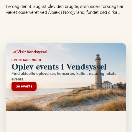
Lørdag den 8. august blev den brugde, som siden torsdag har
været observeret ved Ålbæk i Nordjylland, fundet død cirka…
Visit Vendsyssel
EVENTKALENDER
Oplev events i Vendsyssel
Find aktuelle oplevelser, koncerter, kultur, natur og lokale
events.
Se events