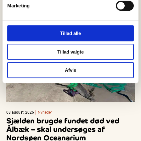
Marketing
Tillad alle
Tillad valgte
Afvis
08 august, 2026
Nyheder
Sjælden brugde fundet død ved
Ålbæk – skal undersøges af
Nordsøen Oceanarium