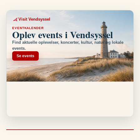
Visit Vendsyssel
EVENTKALENDER
Oplev events i Vendsyssel
Find aktuelle oplevelser, koncerter, kultur, natur og lokale
events.
Se events