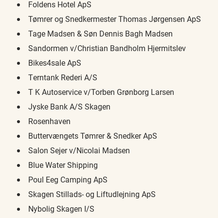
Foldens Hotel ApS
Tømrer og Snedkermester Thomas Jørgensen ApS
Tage Madsen & Søn Dennis Bagh Madsen
Sandormen v/Christian Bandholm Hjermitslev
Bikes4sale ApS
Terntank Rederi A/S
T K Autoservice v/Torben Grønborg Larsen
Jyske Bank A/S Skagen
Rosenhaven
Buttervængets Tømrer & Snedker ApS
Salon Sejer v/Nicolai Madsen
Blue Water Shipping
Poul Eeg Camping ApS
Skagen Stillads- og Liftudlejning ApS
Nybolig Skagen I/S