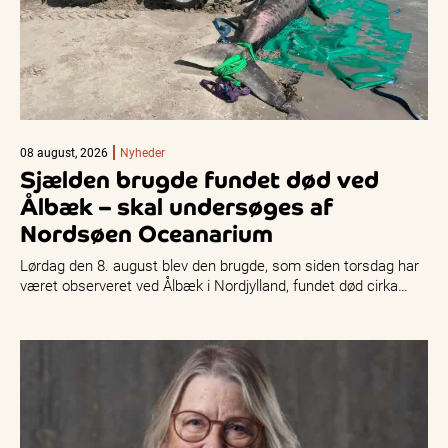
08 august, 2026
Nyheder
Sjælden brugde fundet død ved
Ålbæk – skal undersøges af
Nordsøen Oceanarium
Lørdag den 8. august blev den brugde, som siden torsdag har
været observeret ved Ålbæk i Nordjylland, fundet død cirka…