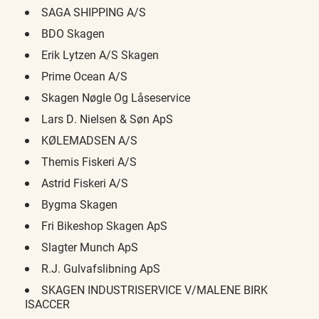
SAGA SHIPPING A/S
BDO Skagen
Erik Lytzen A/S Skagen
Prime Ocean A/S
Skagen Nøgle Og Låseservice
Lars D. Nielsen & Søn ApS
KØLEMADSEN A/S
Themis Fiskeri A/S
Astrid Fiskeri A/S
Bygma Skagen
Fri Bikeshop Skagen ApS
Slagter Munch ApS
R.J. Gulvafslibning ApS
SKAGEN INDUSTRISERVICE V/MALENE BIRK
ISACCER