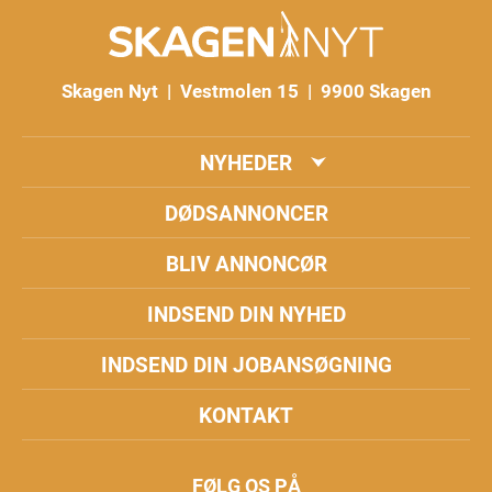
Skagen Nyt | Vestmolen 15 | 9900 Skagen
NYHEDER
DØDSANNONCER
BLIV ANNONCØR
INDSEND DIN NYHED
INDSEND DIN JOBANSØGNING
KONTAKT
FØLG OS PÅ