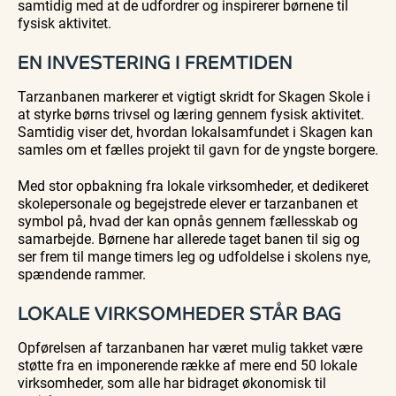
samtidig med at de udfordrer og inspirerer børnene til
fysisk aktivitet.
EN INVESTERING I FREMTIDEN
Tarzanbanen markerer et vigtigt skridt for Skagen Skole i
at styrke børns trivsel og læring gennem fysisk aktivitet.
Samtidig viser det, hvordan lokalsamfundet i Skagen kan
samles om et fælles projekt til gavn for de yngste borgere.
Med stor opbakning fra lokale virksomheder, et dedikeret
skolepersonale og begejstrede elever er tarzanbanen et
symbol på, hvad der kan opnås gennem fællesskab og
samarbejde. Børnene har allerede taget banen til sig og
ser frem til mange timers leg og udfoldelse i skolens nye,
spændende rammer.
LOKALE VIRKSOMHEDER STÅR BAG
Opførelsen af tarzanbanen har været mulig takket være
støtte fra en imponerende række af mere end 50 lokale
virksomheder, som alle har bidraget økonomisk til