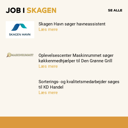
JOB I
SKAGEN
SE ALLE
Skagen Havn søger havneassistent
Læs mere
Oplevelsescenter Maskinrummet søger
køkkenmedhjælper til Den Grønne Grill
Læs mere
Sorterings- og kvalitetsmedarbejder søges
til KD Handel
Læs mere