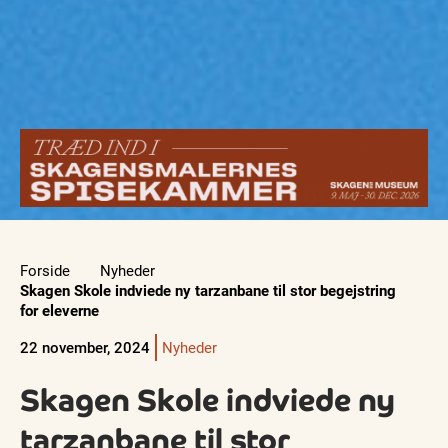
Forside
Nyheder
Skagen Skole indviede ny tarzanbane til stor begejstring
for eleverne
22 november, 2024
Nyheder
Skagen Skole indviede ny
tarzanbane til stor