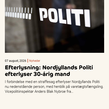
07 august, 2026
Nyheder
Efterlysning: Nordjyllands Politi
efterlyser 30-årig mand
I forbindelse med en straffesag efterlyser Nordjyllands Politi
nu nedenstående person, med henblik på varetægtsfængsling.
Vicepolitiinspektør Anders Blak Nybroe fra…