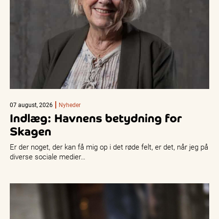
07 august, 2026
Nyheder
Indlæg: Havnens betydning for
Skagen
Er der noget, der kan få mig op i det røde felt, er det, når jeg på
diverse sociale medier…