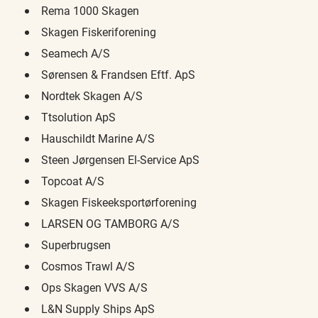
Rema 1000 Skagen
Skagen Fiskeriforening
Seamech A/S
Sørensen & Frandsen Eftf. ApS
Nordtek Skagen A/S
Ttsolution ApS
Hauschildt Marine A/S
Steen Jørgensen El-Service ApS
Topcoat A/S
Skagen Fiskeeksportørforening
LARSEN OG TAMBORG A/S
Superbrugsen
Cosmos Trawl A/S
Ops Skagen VVS A/S
L&N Supply Ships ApS