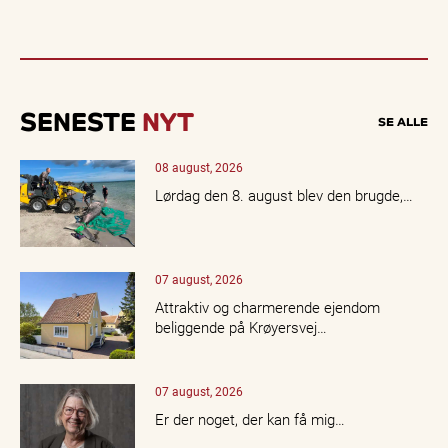
SENESTE
NYT
SE ALLE
08 august, 2026
Lørdag den 8. august blev den brugde,…
07 august, 2026
Attraktiv og charmerende ejendom
beliggende på Krøyersvej…
07 august, 2026
Er der noget, der kan få mig…