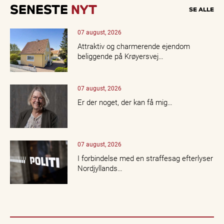
SENESTE
NYT
SE ALLE
07 august, 2026
Attraktiv og charmerende ejendom
beliggende på Krøyersvej…
07 august, 2026
Er der noget, der kan få mig…
07 august, 2026
I forbindelse med en straffesag efterlyser
Nordjyllands…