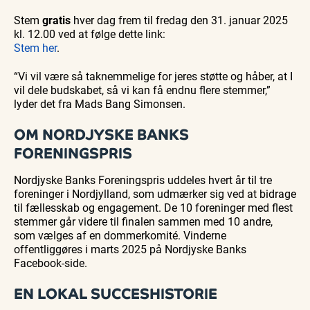
Stem
gratis
hver dag frem til fredag den 31. januar 2025
kl. 12.00 ved at følge dette link:
Stem her
.
“Vi vil være så taknemmelige for jeres støtte og håber, at I
vil dele budskabet, så vi kan få endnu flere stemmer,”
lyder det fra Mads Bang Simonsen.
OM NORDJYSKE BANKS
FORENINGSPRIS
Nordjyske Banks Foreningspris uddeles hvert år til tre
foreninger i Nordjylland, som udmærker sig ved at bidrage
til fællesskab og engagement. De 10 foreninger med flest
stemmer går videre til finalen sammen med 10 andre,
som vælges af en dommerkomité. Vinderne
offentliggøres i marts 2025 på Nordjyske Banks
Facebook-side.
EN LOKAL SUCCESHISTORIE