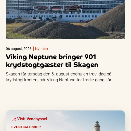
06 august, 2026
Nyheder
Viking Neptune bringer 901
krydstogtgæster til Skagen
Skagen får torsdag den 6. august endnu en travl dag på
krydstogtfronten, når Viking Neptune for tredje gang i år…
Visit Vendsyssel
EVENTKALENDER