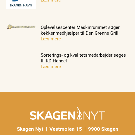
Oplevelsescenter Maskinrummet søger
køkkenmedhjælper til Den Grønne Grill
Læs mere
Sorterings- og kvalitetsmedarbejder søges
til KD Handel
Læs mere
Skagen Nyt | Vestmolen 15 | 9900 Skagen