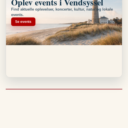
Oplev events i Vendsyssel
Find aktuelle oplevelser, koncerter, kultur, natur og lokale
events.
Se events