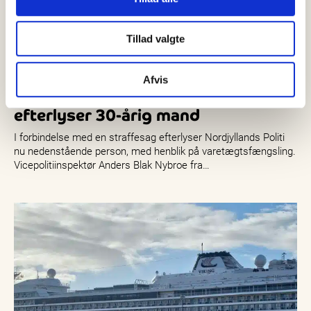
Tillad valgte
07 august, 2026
Nyheder
Afvis
Efterlysning: Nordjyllands Politi
efterlyser 30-årig mand
I forbindelse med en straffesag efterlyser Nordjyllands Politi
nu nedenstående person, med henblik på varetægtsfængsling.
Vicepolitiinspektør Anders Blak Nybroe fra…