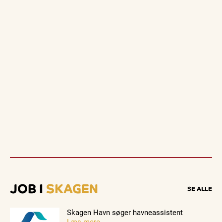
JOB I
SKAGEN
SE ALLE
Skagen Havn søger havneassistent
Læs mere