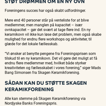
STØT DRØMMEN OM EN NY OVN
Foreningens succes har også skabt udfordringer.
Mere end 40 personer står på venteliste for at blive
medlemmer, men manglen på kapacitet – især
ovnkapacitet – gør det svært at tage flere ind. En ny
keramikovn vil ikke kun løse det problem, men også skabe
mulighed for endnu flere workshops og aktiviteter, til
glæde for det lokale fællesskab.
“Vi ønsker at benytte pengene fra Foreningsprisen som
tilskud til en ny keramikovn. Det vil gøre det muligt at få
endnu flere medlemmer med, hvilket både styrker
kreativiteten og fællesskabet i vores forening,” siger Mads
Bang Simonsen fra Skagen Keramikforening.
SÅDAN KAN DU STØTTE SKAGEN
KERAMIKFORENING
Alle kan stemme på Skagen Keramikforening via
Nordjyske Banks Foreningspris.