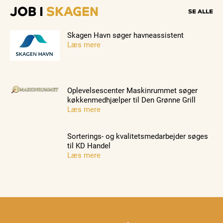
JOB I
SKAGEN
SE ALLE
Skagen Havn søger havneassistent
Læs mere
Oplevelsescenter Maskinrummet søger
køkkenmedhjælper til Den Grønne Grill
Læs mere
Sorterings- og kvalitetsmedarbejder søges
til KD Handel
Læs mere