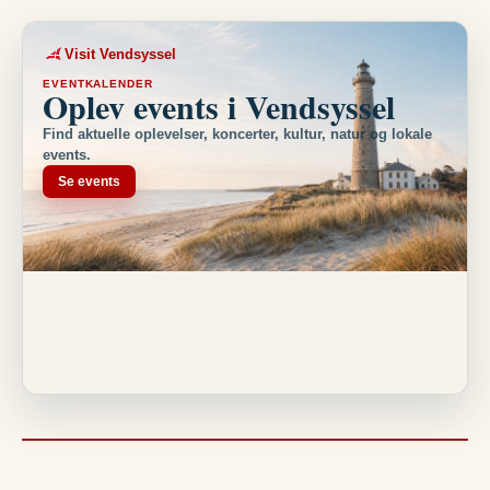
Visit Vendsyssel
EVENTKALENDER
Oplev events i Vendsyssel
Find aktuelle oplevelser, koncerter, kultur, natur og lokale
events.
Se events