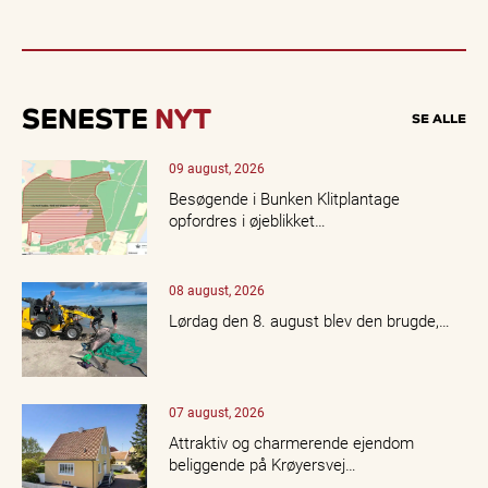
SENESTE
NYT
SE ALLE
09 august, 2026
Besøgende i Bunken Klitplantage
opfordres i øjeblikket…
08 august, 2026
Lørdag den 8. august blev den brugde,…
07 august, 2026
Attraktiv og charmerende ejendom
beliggende på Krøyersvej…