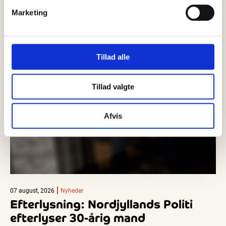
Marketing
Tillad alle
Tillad valgte
Afvis
07 august, 2026
Nyheder
Efterlysning: Nordjyllands Politi
efterlyser 30-årig mand