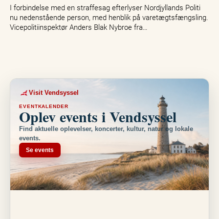
I forbindelse med en straffesag efterlyser Nordjyllands Politi
nu nedenstående person, med henblik på varetægtsfængsling.
Vicepolitiinspektør Anders Blak Nybroe fra…
Visit Vendsyssel
EVENTKALENDER
Oplev events i Vendsyssel
Find aktuelle oplevelser, koncerter, kultur, natur og lokale
events.
Se events