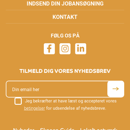
INDSEND DIN JOBANSØGNING
KONTAKT
FØLG OS PÅ
TILMELD DIG VORES NYHEDSBREV
Jeg bekræfter at have læst og accepteret vores
betingelser
for udsendelse af nyhedsbreve.