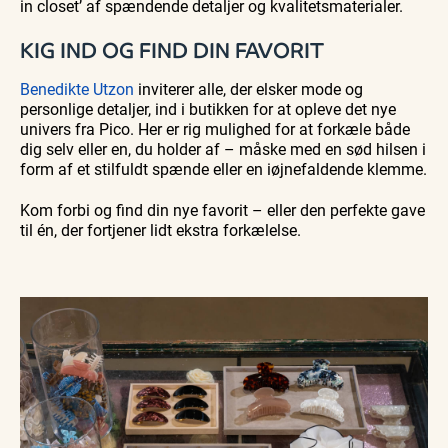
in closet’ af spændende detaljer og kvalitetsmaterialer.
KIG IND OG FIND DIN FAVORIT
Benedikte Utzon
inviterer alle, der elsker mode og
personlige detaljer, ind i butikken for at opleve det nye
univers fra Pico. Her er rig mulighed for at forkæle både
dig selv eller en, du holder af – måske med en sød hilsen i
form af et stilfuldt spænde eller en iøjnefaldende klemme.
Kom forbi og find din nye favorit – eller den perfekte gave
til én, der fortjener lidt ekstra forkælelse.