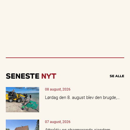
SENESTE
NYT
SE ALLE
08 august, 2026
Lørdag den 8. august blev den brugde,…
07 august, 2026
Attraktiv og charmerende ejendom