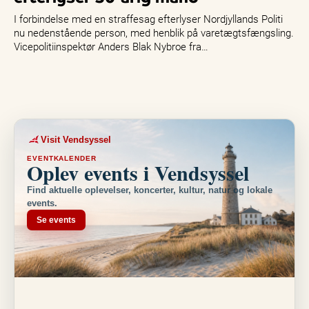
I forbindelse med en straffesag efterlyser Nordjyllands Politi
nu nedenstående person, med henblik på varetægtsfængsling.
Vicepolitiinspektør Anders Blak Nybroe fra…
Visit Vendsyssel
EVENTKALENDER
Oplev events i Vendsyssel
Find aktuelle oplevelser, koncerter, kultur, natur og lokale
events.
Se events