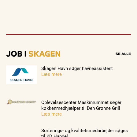
JOB I
SKAGEN
SE ALLE
Skagen Havn søger havneassistent
Læs mere
Oplevelsescenter Maskinrummet søger
køkkenmedhjælper til Den Grønne Grill
Læs mere
Sorterings- og kvalitetsmedarbejder søges
til KD Handel