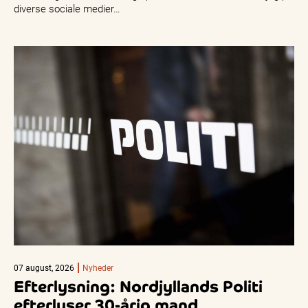
diverse sociale medier…
07 august, 2026
Nyheder
Efterlysning: Nordjyllands Politi
efterlyser 30-årig mand