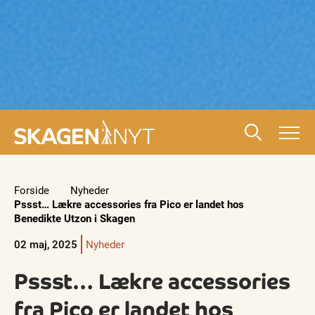
Forside
Nyheder
Pssst… Lækre accessories fra Pico er landet hos
Benedikte Utzon i Skagen
02 maj, 2025
Nyheder
Pssst… Lækre accessories
fra Pico er landet hos