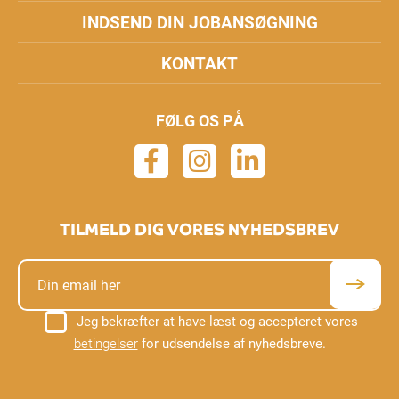
INDSEND DIN JOBANSØGNING
KONTAKT
FØLG OS PÅ
TILMELD DIG VORES NYHEDSBREV
Jeg bekræfter at have læst og accepteret vores
betingelser
for udsendelse af nyhedsbreve.