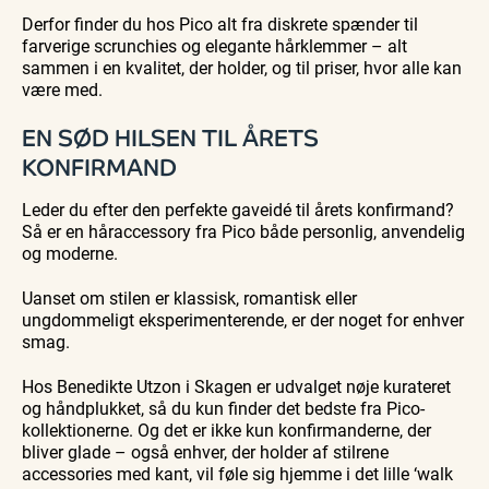
Derfor finder du hos Pico alt fra diskrete spænder til
farverige scrunchies og elegante hårklemmer – alt
sammen i en kvalitet, der holder, og til priser, hvor alle kan
være med.
EN SØD HILSEN TIL ÅRETS
KONFIRMAND
Leder du efter den perfekte gaveidé til årets konfirmand?
Så er en håraccessory fra Pico både personlig, anvendelig
og moderne.
Uanset om stilen er klassisk, romantisk eller
ungdommeligt eksperimenterende, er der noget for enhver
smag.
Hos Benedikte Utzon i Skagen er udvalget nøje kurateret
og håndplukket, så du kun finder det bedste fra Pico-
kollektionerne. Og det er ikke kun konfirmanderne, der
bliver glade – også enhver, der holder af stilrene
accessories med kant, vil føle sig hjemme i det lille ‘walk