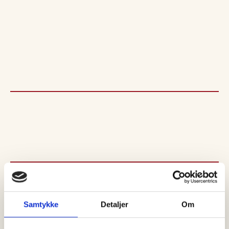
SENESTE
NYT
Samtykke
Detaljer
Om