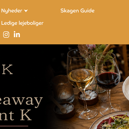
Nyheder
Skagen Guide
Ledige lejeboliger