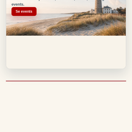
events.
Se events