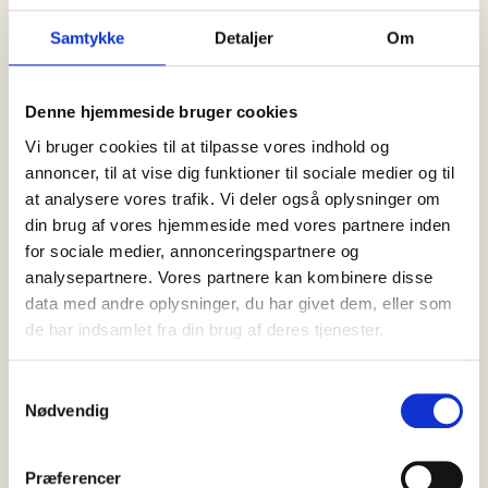
06 august, 2026
Det sker
Samtykke
Detaljer
Om
Smag på Skagen samler igen byen
omkring et godt måltid
Denne hjemmeside bruger cookies
God mad kan meget mere end at stille sulten. Den kan også
samle mennesker, skabe nye bekendtskaber og få
Vi bruger cookies til at tilpasse vores indhold og
samtalerne…
annoncer, til at vise dig funktioner til sociale medier og til
at analysere vores trafik. Vi deler også oplysninger om
din brug af vores hjemmeside med vores partnere inden
for sociale medier, annonceringspartnere og
analysepartnere. Vores partnere kan kombinere disse
data med andre oplysninger, du har givet dem, eller som
de har indsamlet fra din brug af deres tjenester.
Samtykkevalg
Nødvendig
Præferencer