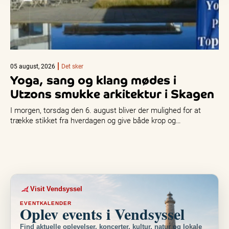
05 august, 2026
Det sker
Yoga, sang og klang mødes i
Utzons smukke arkitektur i Skagen
I morgen, torsdag den 6. august bliver der mulighed for at
trække stikket fra hverdagen og give både krop og…
Visit Vendsyssel
EVENTKALENDER
Oplev events i Vendsyssel
Find aktuelle oplevelser, koncerter, kultur, natur og lokale