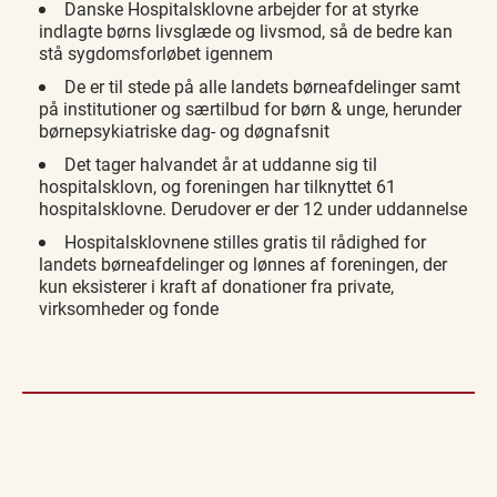
Danske Hospitalsklovne arbejder for at styrke
indlagte børns livsglæde og livsmod, så de bedre kan
stå sygdomsforløbet igennem
De er til stede på alle landets børneafdelinger samt
på institutioner og særtilbud for børn & unge, herunder
børnepsykiatriske dag- og døgnafsnit
Det tager halvandet år at uddanne sig til
hospitalsklovn, og foreningen har tilknyttet 61
hospitalsklovne. Derudover er der 12 under uddannelse
Hospitalsklovnene stilles gratis til rådighed for
landets børneafdelinger og lønnes af foreningen, der
kun eksisterer i kraft af donationer fra private,
virksomheder og fonde