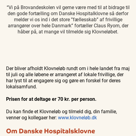
“Vi på Brovandeskolen vil gerne være med til at bidrage til
den gode fortælling om Danske Hospitalklovne så derfor
melder vi os ind i det store ”fællesskab” af frivillige
arrangører over hele Danmark” fortæller Claus Ryom, der
håber på, at mange vil tilmelde sig Klovneløbet.
Der bliver afholdt Klovneløb rundt om i hele landet fra maj
til juli og alle løbene er arrangeret af lokale frivillige, der
har lyst til at engagere sig og gøre en forskel for deres
lokalsamfund.
Prisen for at deltage er 70 kr. per person.
Du kan finde et Klovneløb og tilmeld dig, din familie,
venner og kollegaer her:
www.klovneløb.dk
Om Danske Hospitalsklovne