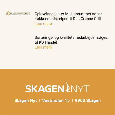
Oplevelsescenter Maskinrummet søger
køkkenmedhjælper til Den Grønne Grill
Læs mere
Sorterings- og kvalitetsmedarbejder søges
til KD Handel
Læs mere
Skagen Nyt | Vestmolen 15 | 9900 Skagen