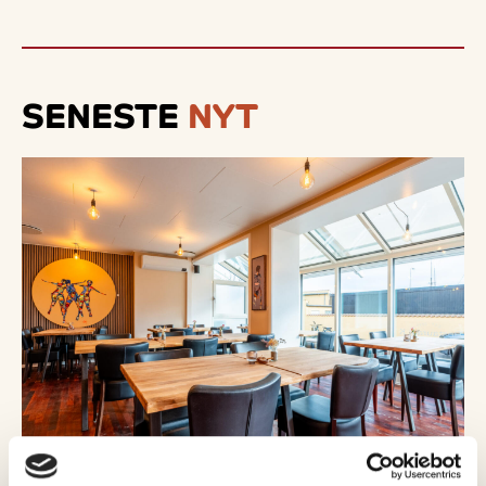
SENESTE
NYT