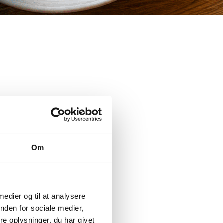
Om
 medier og til at analysere
nden for sociale medier,
e oplysninger, du har givet