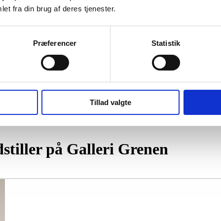
et fra din brug af deres tjenester.
Præferencer
Statistik
Tillad valgte
stiller på Galleri Grenen