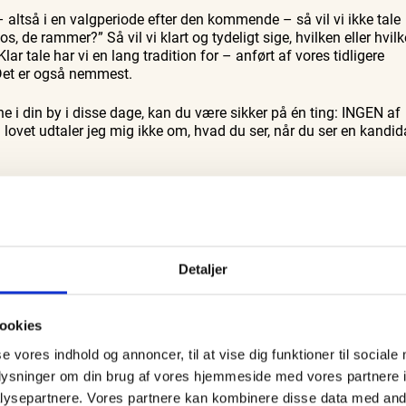
r – altså i en valgperiode efter den kommende – så vil vi ikke tale
, de rammer?” Så vil vi klart og tydeligt sige, hvilken eller hvilk
lar tale har vi en lang tradition for – anført af vores tidligere
 Det er også nemmest.
 i din by i disse dage, kan du være sikker på én ting: INGEN af
ovet udtaler jeg mig ikke om, hvad du ser, når du ser en kandid
emokratiet
Detaljer
ookies
se vores indhold og annoncer, til at vise dig funktioner til sociale
oplysninger om din brug af vores hjemmeside med vores partnere i
ysepartnere. Vores partnere kan kombinere disse data med andr