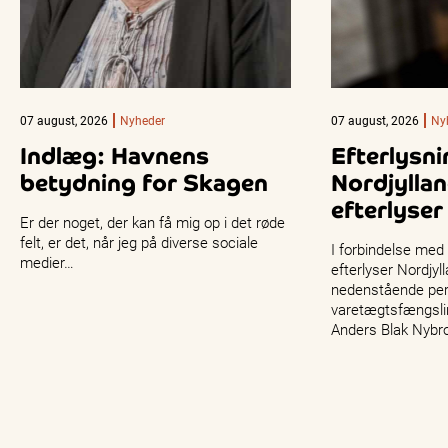
07 august, 2026
Nyheder
07 august, 2026
Ny
Indlæg: Havnens
Efterlysni
betydning for Skagen
Nordjyllan
efterlyser
Er der noget, der kan få mig op i det røde
felt, er det, når jeg på diverse sociale
I forbindelse med
medier…
efterlyser Nordjyll
nedenstående per
varetægtsfængslin
Anders Blak Nybr