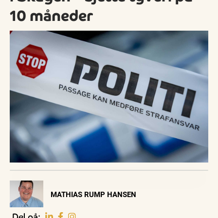
10 måneder
Visit Vendsyssel
MATHIAS RUMP HANSEN
EVENTKALENDER
Oplev events i
Del på: