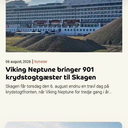
06 august, 2026
Nyheder
Viking Neptune bringer 901
krydstogtgæster til Skagen
Skagen får torsdag den 6. august endnu en travl dag på
krydstogtfronten, når Viking Neptune for tredje gang i år…