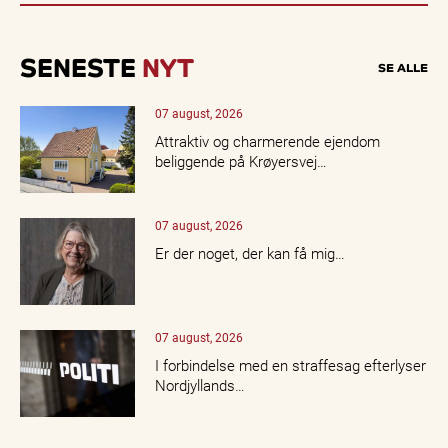
SENESTE
NYT
SE ALLE
07 august, 2026
Attraktiv og charmerende ejendom
beliggende på Krøyersvej…
07 august, 2026
Er der noget, der kan få mig…
07 august, 2026
I forbindelse med en straffesag efterlyser
Nordjyllands…