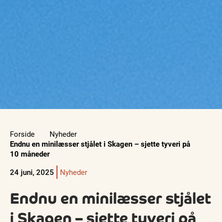
Forside
Nyheder
Endnu en minilæsser stjålet i Skagen – sjette tyveri på
10 måneder
24 juni, 2025
Nyheder
Endnu en minilæsser stjålet
i Skagen – sjette tyveri på