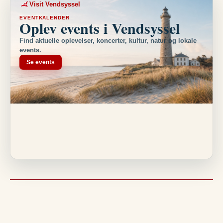
Visit Vendsyssel
EVENTKALENDER
Oplev events i Vendsyssel
Find aktuelle oplevelser, koncerter, kultur, natur og lokale
events.
Se events