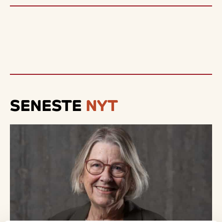
SENESTE
NYT