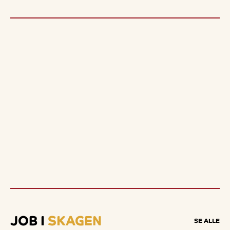
JOB I
SKAGEN
SE ALLE