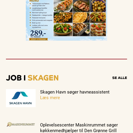
JOB I
SKAGEN
SE ALLE
Skagen Havn søger havneassistent
Læs mere
Oplevelsescenter Maskinrummet søger
køkkenmedhjælper til Den Grønne Grill