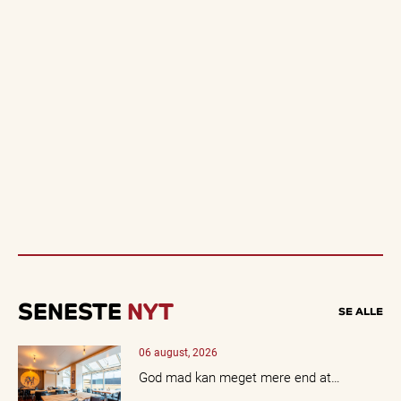
SENESTE
NYT
SE ALLE
06 august, 2026
God mad kan meget mere end at…