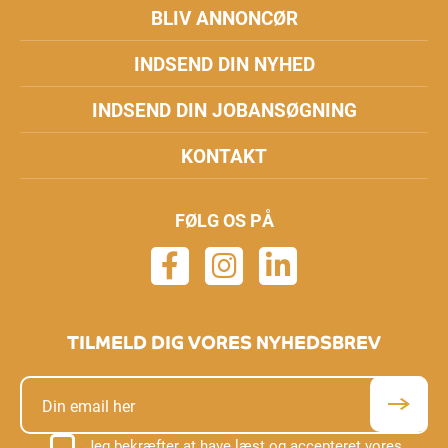
BLIV ANNONCØR
INDSEND DIN NYHED
INDSEND DIN JOBANSØGNING
KONTAKT
FØLG OS PÅ
TILMELD DIG VORES NYHEDSBREV
Jeg bekræfter at have læst og accepteret vores