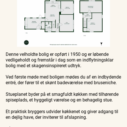
Denne velholdte bolig er opført i 1950 og er løbende
vedligeholdt og fremstår i dag som en indflytningsklar
bolig med et skagensinspireret udtryk.
Ved første møde med boligen mødes du af en indbydende
entré, der fører til et skønt badeværelse med bruseniche.
Stueplanet byder på et smagfuldt køkken med tilhørende
spiseplads, et hyggeligt værelse og en behagelig stue.
Et praktisk bryggers udvider køkkenet og giver adgang til
en dejlig have, der inviterer til afslapning.