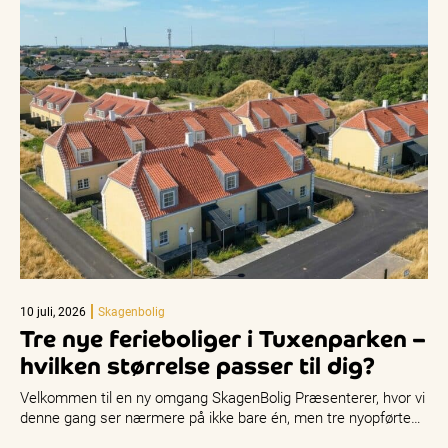
10 juli, 2026
Skagenbolig
Tre nye ferieboliger i Tuxenparken –
hvilken størrelse passer til dig?
Velkommen til en ny omgang SkagenBolig Præsenterer, hvor vi
denne gang ser nærmere på ikke bare én, men tre nyopførte…