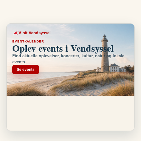
Visit Vendsyssel
EVENTKALENDER
Oplev events i Vendsyssel
Find aktuelle oplevelser, koncerter, kultur, natur og lokale
events.
Se events