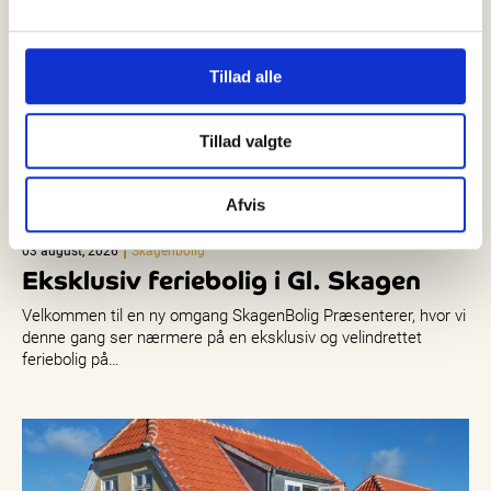
Tillad alle
Tillad valgte
Afvis
03 august, 2026
Skagenbolig
Eksklusiv feriebolig i Gl. Skagen
Velkommen til en ny omgang SkagenBolig Præsenterer, hvor vi
denne gang ser nærmere på en eksklusiv og velindrettet
feriebolig på…