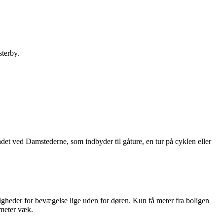
terby.
det ved Damstederne, som indbyder til gåture, en tur på cyklen eller
gheder for bevægelse lige uden for døren. Kun få meter fra boligen
e meter væk.