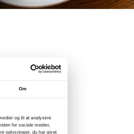
Om
 medier og til at analysere
nden for sociale medier,
e oplysninger, du har givet