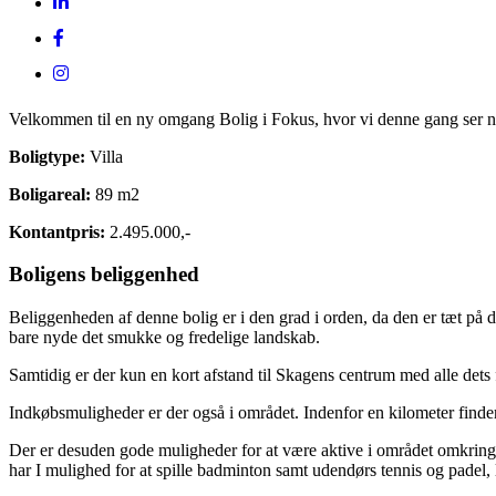
Velkommen til en ny omgang Bolig i Fokus, hvor vi denne gang ser n
Boligtype:
Villa
Boligareal:
89 m2
Kontantpris:
2.495.000,-
Boligens beliggenhed
Beliggenheden af denne bolig er i den grad i orden, da den er tæt på 
bare nyde det smukke og fredelige landskab.
Samtidig er der kun en kort afstand til Skagens centrum med alle dets fa
Indkøbsmuligheder er der også i området. Indenfor en kilometer finde
Der er desuden gode muligheder for at være aktive i området omkring 
har I mulighed for at spille badminton samt udendørs tennis og padel