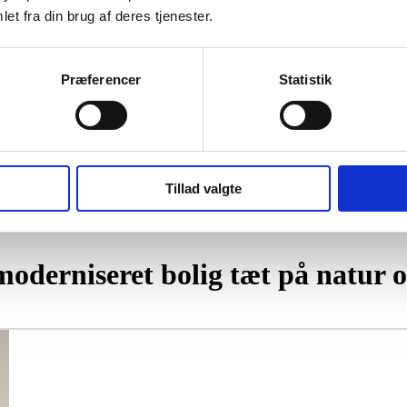
et fra din brug af deres tjenester.
Præferencer
Statistik
Tillad valgte
moderniseret bolig tæt på natur 