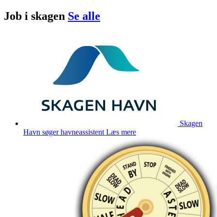
Job i
skagen
Se alle
Skagen
Havn søger havneassistent
Læs mere