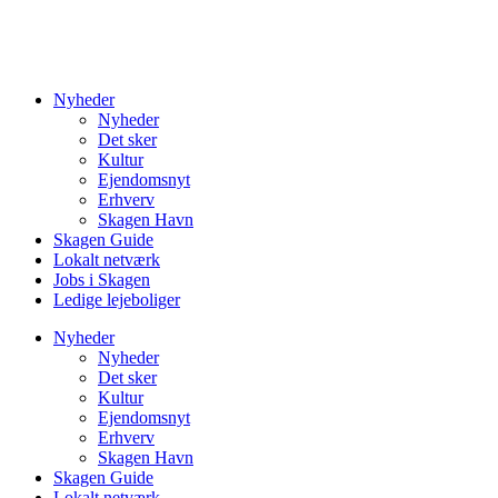
Nyheder
Nyheder
Det sker
Kultur
Ejendomsnyt
Erhverv
Skagen Havn
Skagen Guide
Lokalt netværk
Jobs i Skagen
Ledige lejeboliger
Nyheder
Nyheder
Det sker
Kultur
Ejendomsnyt
Erhverv
Skagen Havn
Skagen Guide
Lokalt netværk