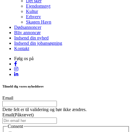
Det sker
Ejendomsnyt
Kultur
Erhverv
Skagen Havn
Dødsannoncer
Bliv annoncør
Indsend din nyhed
Indsend din jobansøgning
Kontakt
Følg os på
Tilmeld dig vores nyhedsbrev
Email
Dette felt er til validering og bør ikke ændres.
Email
(Påkrævet)
Consent