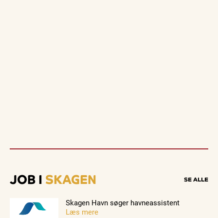
JOB I
SKAGEN
SE ALLE
Skagen Havn søger havneassistent
Læs mere