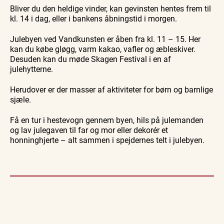
Bliver du den heldige vinder, kan gevinsten hentes frem til
kl. 14 i dag, eller i bankens åbningstid i morgen.
Julebyen ved Vandkunsten er åben fra kl. 11 – 15. Her
kan du købe gløgg, varm kakao, vafler og æbleskiver.
Desuden kan du møde Skagen Festival i en af
julehytterne.
Herudover er der masser af aktiviteter for børn og barnlige
sjæle.
Få en tur i hestevogn gennem byen, hils på julemanden
og lav julegaven til far og mor eller dekorér et
honninghjerte – alt sammen i spejdernes telt i julebyen.