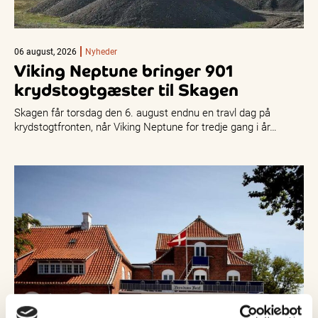
06 august, 2026
Nyheder
Viking Neptune bringer 901
krydstogtgæster til Skagen
Skagen får torsdag den 6. august endnu en travl dag på
krydstogtfronten, når Viking Neptune for tredje gang i år…