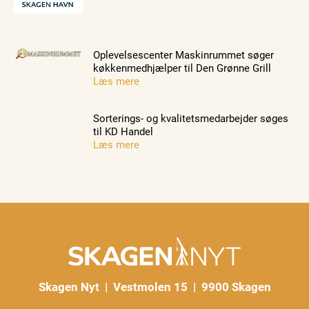
Oplevelsescenter Maskinrummet søger
køkkenmedhjælper til Den Grønne Grill
Læs mere
Sorterings- og kvalitetsmedarbejder søges
til KD Handel
Læs mere
Skagen Nyt | Vestmolen 15 | 9900 Skagen