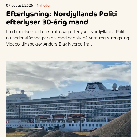
07 august, 2026
Nyheder
Efterlysning: Nordjyllands Politi
efterlyser 30-årig mand
I forbindelse med en straffesag efterlyser Nordjyllands Politi
nu nedenstående person, med henblik på varetægtsfængsling.
Vicepolitiinspektør Anders Blak Nybroe fra…