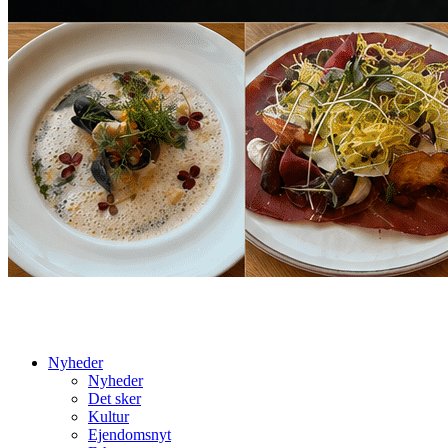
Nyheder
Nyheder
Det sker
Kultur
Ejendomsnyt