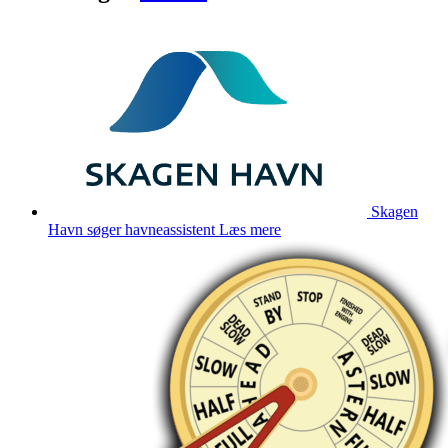
Skagen
Havn søger havneassistent
Læs mere