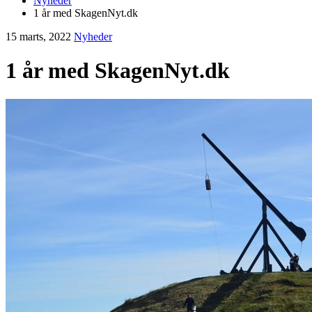
Nyheder
1 år med SkagenNyt.dk
15 marts, 2022
Nyheder
1 år med SkagenNyt.dk