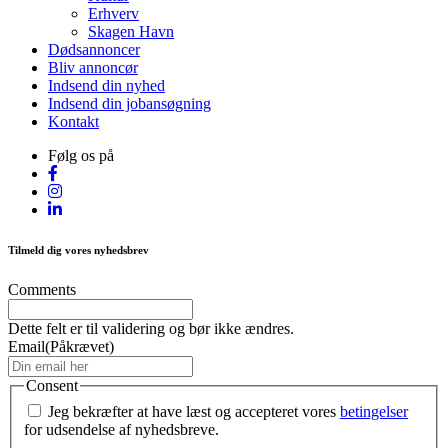
Erhverv
Skagen Havn
Dødsannoncer
Bliv annoncør
Indsend din nyhed
Indsend din jobansøgning
Kontakt
Følg os på
Tilmeld dig vores nyhedsbrev
Comments
Dette felt er til validering og bør ikke ændres.
Email
(Påkrævet)
Consent
Jeg bekræfter at have læst og accepteret vores
betingelser
for udsendelse af nyhedsbreve.