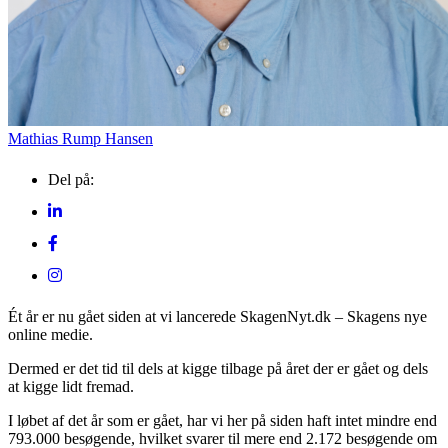
Mathias Rump Hansen
Del på:
Ét år er nu gået siden at vi lancerede SkagenNyt.dk – Skagens nye
online medie.
Dermed er det tid til dels at kigge tilbage på året der er gået og dels
at kigge lidt fremad.
I løbet af det år som er gået, har vi her på siden haft intet mindre end
793.000 besøgende, hvilket svarer til mere end 2.172 besøgende om