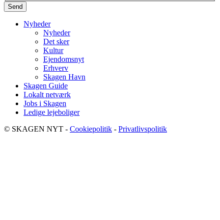
Nyheder
Nyheder
Det sker
Kultur
Ejendomsnyt
Erhverv
Skagen Havn
Skagen Guide
Lokalt netværk
Jobs i Skagen
Ledige lejeboliger
© SKAGEN NYT -
Cookiepolitik
-
Privatlivspolitik