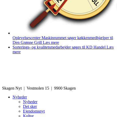
Oplevelsescenter Maskinrummet søger køkkenmedhjælper til
Den Grønne Grill
Læs mere
Sorterings- og kvalitetsmedarbejder søges til KD Handel
Læs
mere
Skagen Nyt | Vestmolen 15 | 9900 Skagen
Nyheder
Nyheder
Det sker
Ejendomsnyt
Kultur