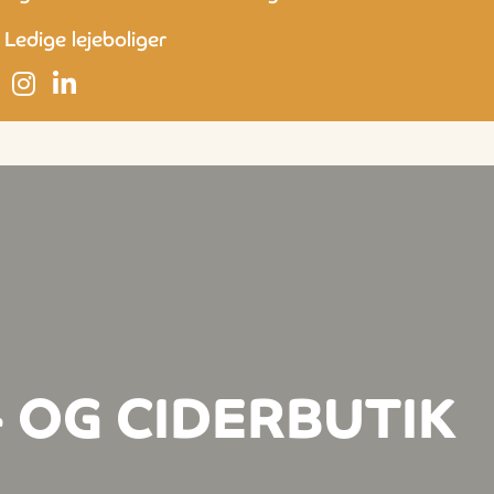
Ledige lejeboliger
- OG CIDERBUTIK