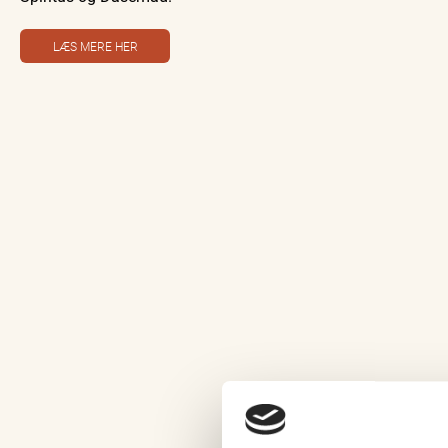
LÆS MERE HER