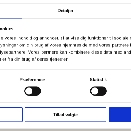
Detaljer
SPIRITUS
SE ALLE
ookies
se vores indhold og annoncer, til at vise dig funktioner til sociale
oplysninger om din brug af vores hjemmeside med vores partnere i
ysepartnere. Vores partnere kan kombinere disse data med andr
et fra din brug af deres tjenester.
Præferencer
Statistik
Tillad valgte