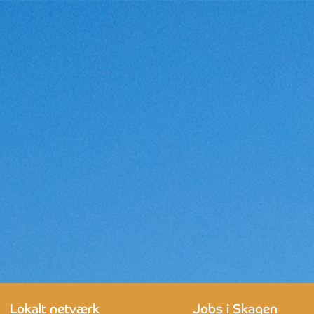
Lokalt netværk
Jobs i Skagen