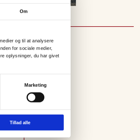
Om
 medier og til at analysere
nden for sociale medier,
e oplysninger, du har givet
Marketing
Tillad alle