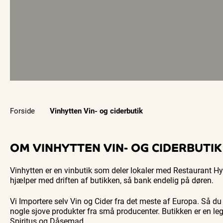
Forside
Vinhytten Vin- og ciderbutik
OM VINHYTTEN VIN- OG CIDERBUTIK
Vinhytten er en vinbutik som deler lokaler med Restaurant H
hjælper med driften af butikken, så bank endelig på døren.
Vi Importere selv Vin og Cider fra det meste af Europa. Så du
nogle sjove produkter fra små producenter. Butikken er en lege
Spiritus og Dåsemad.