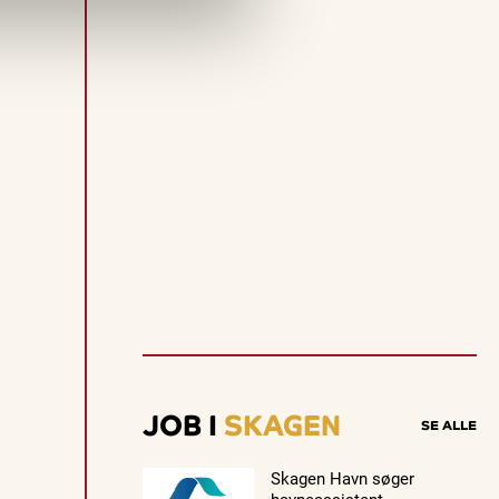
JOB I
SKAGEN
SE ALLE
Skagen Havn søger