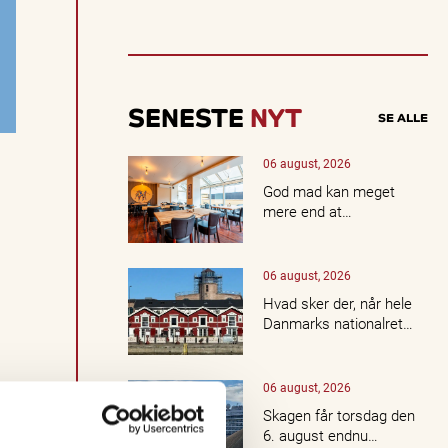
SENESTE
NYT
SE ALLE
06 august, 2026
God mad kan meget
mere end at…
06 august, 2026
Hvad sker der, når hele
Danmarks nationalret…
06 august, 2026
Skagen får torsdag den
6. august endnu…