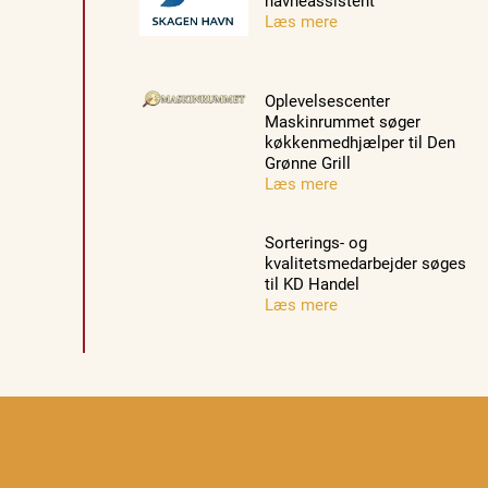
havneassistent
Læs mere
Oplevelsescenter
Maskinrummet søger
køkkenmedhjælper til Den
Grønne Grill
Læs mere
Sorterings- og
kvalitetsmedarbejder søges
til KD Handel
Læs mere