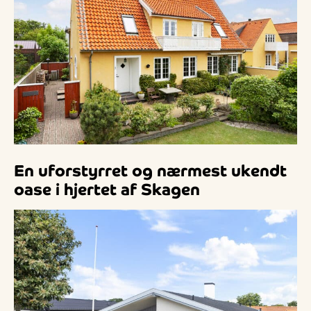
En uforstyrret og nærmest ukendt
oase i hjertet af Skagen