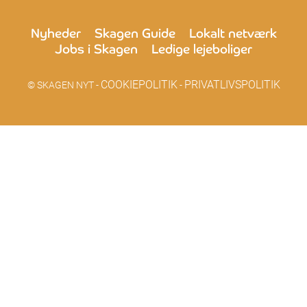
Nyheder
Skagen Guide
Lokalt netværk
Jobs i Skagen
Ledige lejeboliger
COOKIEPOLITIK
PRIVATLIVSPOLITIK
© SKAGEN NYT -
-