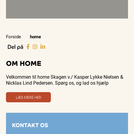
Forside
home
Del på
OM HOME
Velkommen til home Skagen v./ Kasper Lykke Nielsen &
Nicklas Lind Pedersen. Spørg os, og lad os hjælp
LÆS MERE HER
KONTAKT OS