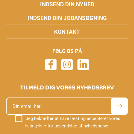
INDSEND DIN NYHED
INDSEND DIN JOBANSØGNING
KONTAKT
FØLG OS PÅ
TILMELD DIG VORES NYHEDSBREV
Jeg bekræfter at have læst og accepteret vores
betingelser
for udsendelse af nyhedsbreve.