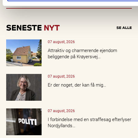
SENESTE
NYT
SE ALLE
07 august, 2026
Attraktiv og charmerende ejendom
beliggende på Krøyersvej…
07 august, 2026
Er der noget, der kan få mig…
07 august, 2026
I forbindelse med en straffesag efterlyser
Nordjyllands…